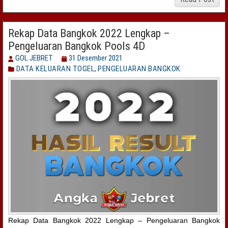
Rekap Data Bangkok 2022 Lengkap –
Pengeluaran Bangkok Pools 4D
GOL JEBRET
31 Desember 2021
DATA KELUARAN TOGEL
,
PENGELUARAN BANGKOK
Rekap Data Bangkok 2022 Lengkap – Pengeluaran Bangkok