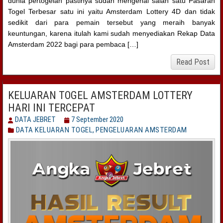
dunia pertogelan pastinya sudah mengenal salah satu Pasaran
Togel Terbesar satu ini yaitu Amsterdam Lottery 4D dan tidak
sedikit dari para pemain tersebut yang meraih banyak
keuntungan, karena itulah kami sudah menyediakan Rekap Data
Amsterdam 2022 bagi para pembaca […]
Read Post
KELUARAN TOGEL AMSTERDAM LOTTERY
HARI INI TERCEPAT
DATA JEBRET
7 September 2020
DATA KELUARAN TOGEL
,
PENGELUARAN AMSTERDAM