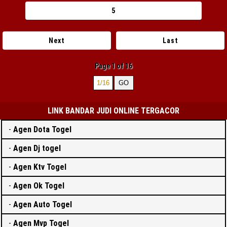
5
Next
Last
Page 1 of 16
LINK BANDAR JUDI ONLINE TERGACOR
-
Agen Dota Togel
-
Agen Dj togel
-
Agen Ktv Togel
-
Agen Ok Togel
-
Agen Auto Togel
-
Agen Mvp Togel