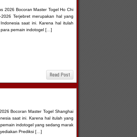
tus 2026 Bocoran Master Togel Ho Chi
8-2026 Terjebret merupakan hal yang
Indonesia saat ini. Karena hal itulah
para pemain indotogel […]
Read Post
 2026 Bocoran Master Togel Shanghai
nesia saat ini. Karena hal itulah yang
pemain indotogel yang sedang marak
yediakan Prediksi […]