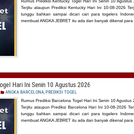
Rumus Prediksi Kentucky Togel Hari Ini Senin 10 Agustus
Terjitu ataupun Prediksi Kentucky Hari Ini 10-08-2026 Te
tunggu bahkan sampai dicari cari para togelers Indones
membuat ANGKA JEBRET itu ada dan banyak dikenal para 
ogel Hari Ini Senin 10 Agustus 2026
ANGKA BARCELONA
,
PREDIKSI TOGEL
Rumus Prediksi Barcelona Togel Hari Ini Senin 10 Agustus
Terjitu ataupun Prediksi Barcelona Hari Ini 10-08-2026 T
tunggu bahkan sampai dicari cari para togelers Indones
membuat ANGKA JEBRET itu ada dan banyak dikenal para 