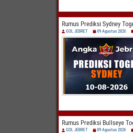
Rumus Prediksi Sydney Toge
GOL JEBRET
09 Agustus 2026
Rumus Prediksi Bullseye Tog
GOL JEBRET
09 Agustus 2026