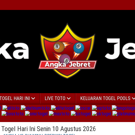
TOGEL HARI INI
LIVE TOTO
KELUARAN TOGEL POOLS
Togel Hari Ini Senin 10 Agustus 2026