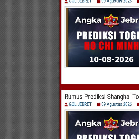
GOL JEBRET
09 Agustus 2026
Rumus Prediksi Shanghai Tog
GOL JEBRET
09 Agustus 2026