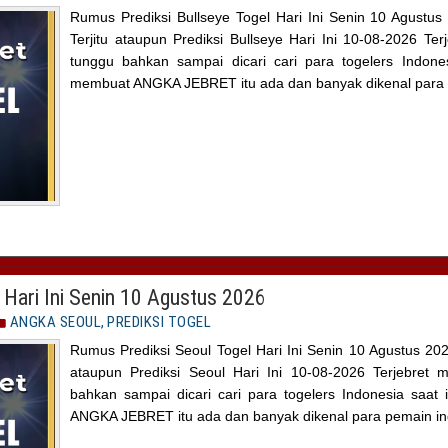
Rumus Prediksi Bullseye Togel Hari Ini Senin 10 Agustus
Terjitu ataupun Prediksi Bullseye Hari Ini 10-08-2026 Te
tunggu bahkan sampai dicari cari para togelers Indones
membuat ANGKA JEBRET itu ada dan banyak dikenal para 
Hari Ini Senin 10 Agustus 2026
ANGKA SEOUL
,
PREDIKSI TOGEL
Rumus Prediksi Seoul Togel Hari Ini Senin 10 Agustus 202
ataupun Prediksi Seoul Hari Ini 10-08-2026 Terjebret 
bahkan sampai dicari cari para togelers Indonesia saat 
ANGKA JEBRET itu ada dan banyak dikenal para pemain in