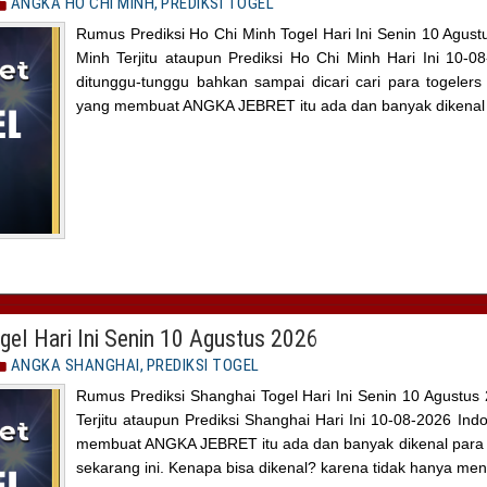
ANGKA HO CHI MINH
,
PREDIKSI TOGEL
Rumus Prediksi Ho Chi Minh Togel Hari Ini Senin 10 Agus
Minh Terjitu ataupun Prediksi Ho Chi Minh Hari Ini 10-0
ditunggu-tunggu bahkan sampai dicari cari para togelers 
yang membuat ANGKA JEBRET itu ada dan banyak dikenal 
el Hari Ini Senin 10 Agustus 2026
ANGKA SHANGHAI
,
PREDIKSI TOGEL
Rumus Prediksi Shanghai Togel Hari Ini Senin 10 Agustus
Terjitu ataupun Prediksi Shanghai Hari Ini 10-08-2026 Indo
membuat ANGKA JEBRET itu ada dan banyak dikenal para 
sekarang ini. Kenapa bisa dikenal? karena tidak hanya men