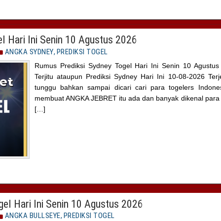
l Hari Ini Senin 10 Agustus 2026
ANGKA SYDNEY
,
PREDIKSI TOGEL
Rumus Prediksi Sydney Togel Hari Ini Senin 10 Agustu
Terjitu ataupun Prediksi Sydney Hari Ini 10-08-2026 Ter
tunggu bahkan sampai dicari cari para togelers Indones
membuat ANGKA JEBRET itu ada dan banyak dikenal para 
[…]
el Hari Ini Senin 10 Agustus 2026
ANGKA BULLSEYE
,
PREDIKSI TOGEL