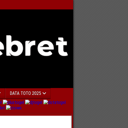
DATA TOTO 2025