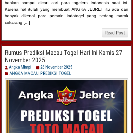
bahkan sampai dicari cari para togelers Indonesia saat ini.
Karena hal itulah yang membuat ANGKA JEBRET itu ada dan
banyak dikenal para pemain indotogel yang sedang marak
sekarang […]
Read Post
Rumus Prediksi Macau Togel Hari Ini Kamis 27
November 2025
Angka Mimpi
26 November 2025
ANGKA MACAU
,
PREDIKSI TOGEL