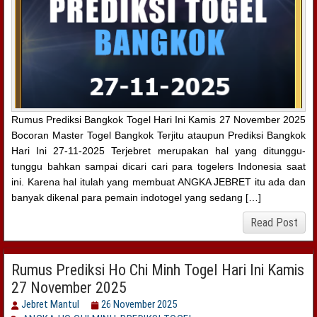
Rumus Prediksi Bangkok Togel Hari Ini Kamis 27 November 2025
Bocoran Master Togel Bangkok Terjitu ataupun Prediksi Bangkok
Hari Ini 27-11-2025 Terjebret merupakan hal yang ditunggu-
tunggu bahkan sampai dicari cari para togelers Indonesia saat
ini. Karena hal itulah yang membuat ANGKA JEBRET itu ada dan
banyak dikenal para pemain indotogel yang sedang […]
Read Post
Rumus Prediksi Ho Chi Minh Togel Hari Ini Kamis
27 November 2025
Jebret Mantul
26 November 2025