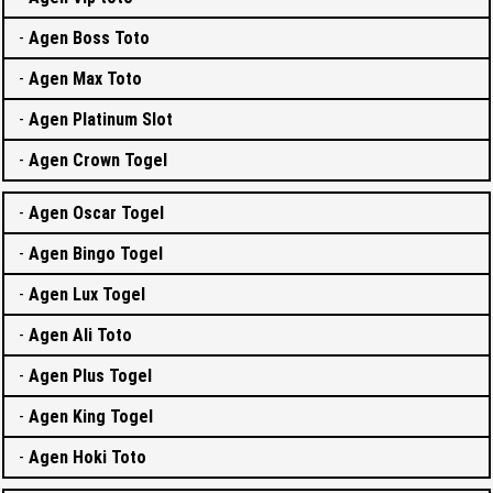
-
Agen Boss Toto
-
Agen Max Toto
-
Agen Platinum Slot
-
Agen Crown Togel
-
Agen Oscar Togel
-
Agen Bingo Togel
-
Agen Lux Togel
-
Agen Ali Toto
-
Agen Plus Togel
-
Agen King Togel
-
Agen Hoki Toto