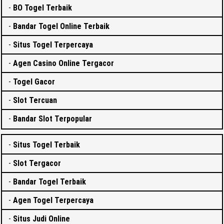
-
BO Togel Terbaik
-
Bandar Togel Online Terbaik
-
Situs Togel Terpercaya
-
Agen Casino Online Tergacor
-
Togel Gacor
-
Slot Tercuan
-
Bandar Slot Terpopular
-
Situs Togel Terbaik
-
Slot Tergacor
-
Bandar Togel Terbaik
-
Agen Togel Terpercaya
-
Situs Judi Online