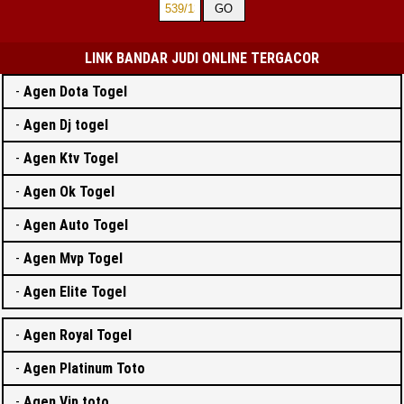
LINK BANDAR JUDI ONLINE TERGACOR
-
Agen Dota Togel
-
Agen Dj togel
-
Agen Ktv Togel
-
Agen Ok Togel
-
Agen Auto Togel
-
Agen Mvp Togel
-
Agen Elite Togel
-
Agen Royal Togel
-
Agen Platinum Toto
-
Agen Vip toto