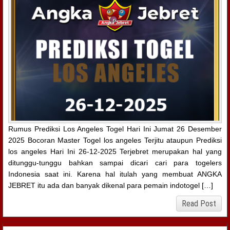
Rumus Prediksi Los Angeles Togel Hari Ini Jumat 26 Desember
2025 Bocoran Master Togel los angeles Terjitu ataupun Prediksi
los angeles Hari Ini 26-12-2025 Terjebret merupakan hal yang
ditunggu-tunggu bahkan sampai dicari cari para togelers
Indonesia saat ini. Karena hal itulah yang membuat ANGKA
JEBRET itu ada dan banyak dikenal para pemain indotogel […]
Read Post