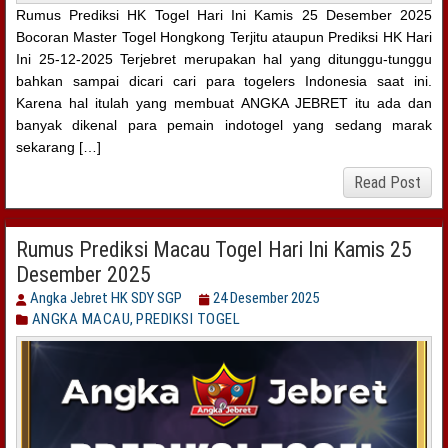
Rumus Prediksi HK Togel Hari Ini Kamis 25 Desember 2025
Bocoran Master Togel Hongkong Terjitu ataupun Prediksi HK Hari
Ini 25-12-2025 Terjebret merupakan hal yang ditunggu-tunggu
bahkan sampai dicari cari para togelers Indonesia saat ini.
Karena hal itulah yang membuat ANGKA JEBRET itu ada dan
banyak dikenal para pemain indotogel yang sedang marak
sekarang […]
Read Post
Rumus Prediksi Macau Togel Hari Ini Kamis 25
Desember 2025
Angka Jebret HK SDY SGP
24 Desember 2025
ANGKA MACAU
,
PREDIKSI TOGEL