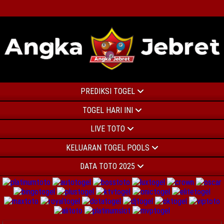
PREDIKSI TOGEL
TOGEL HARI INI
LIVE TOTO
KELUARAN TOGEL POOLS
DATA TOTO 2025