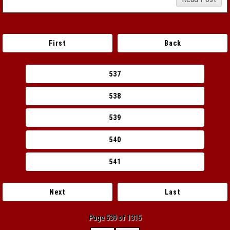
First
Back
537
538
539
540
541
Next
Last
Page 539 of 1315