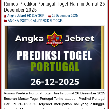
Rumus Prediksi Portugal Togel Hari Ini Jumat 26
Desember 2025
Angka Jebret HK SDY SGP
25 Desember 2025
ANGKA PORTUGAL
,
PREDIKSI TOGEL
Rumus Prediksi Portugal Togel Hari Ini Jumat 26 Desember 2025
Bocoran Master Togel Portugal Terjitu ataupun Prediksi Portugal
Hari Ini 26-12-2025 Terjebret merupakan hal yang ditunggu-