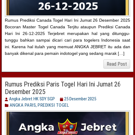
Rumus Prediksi Canada Togel Hari Ini Jumat 26 Desember 2025
Bocoran Master Togel Canada Terjitu ataupun Prediksi Canada
Hari Ini 26-12-2025 Terjebret merupakan hal yang ditunggu-
tunggu bahkan sampai dicari cari para togelers Indonesia saat
ini. Karena hal itulah yang memuat ANGKA JEBRET itu ada dan
banyak dikenal para pemain indotogel yang sedang marak […]
Read Post
Rumus Prediksi Paris Togel Hari Ini Jumat 26
Desember 2025
Angka Jebret HK SDY SGP
25 Desember 2025
ANGKA PARIS
,
PREDIKSI TOGEL