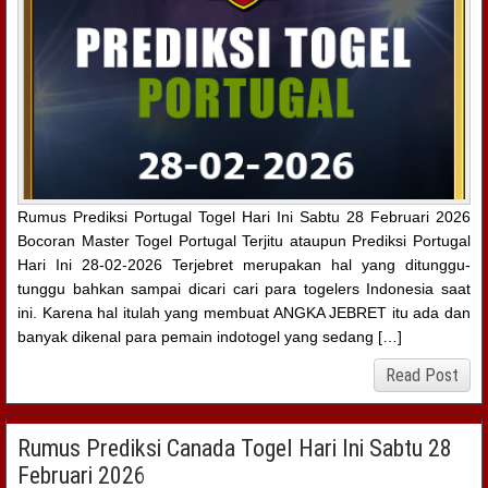
Rumus Prediksi Portugal Togel Hari Ini Sabtu 28 Februari 2026
Bocoran Master Togel Portugal Terjitu ataupun Prediksi Portugal
Hari Ini 28-02-2026 Terjebret merupakan hal yang ditunggu-
tunggu bahkan sampai dicari cari para togelers Indonesia saat
ini. Karena hal itulah yang membuat ANGKA JEBRET itu ada dan
banyak dikenal para pemain indotogel yang sedang […]
Read Post
Rumus Prediksi Canada Togel Hari Ini Sabtu 28
Februari 2026