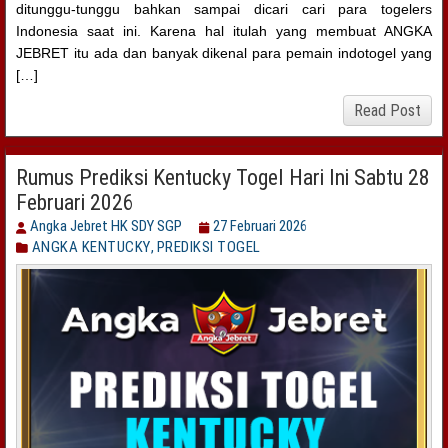
ditunggu-tunggu bahkan sampai dicari cari para togelers
Indonesia saat ini. Karena hal itulah yang membuat ANGKA
JEBRET itu ada dan banyak dikenal para pemain indotogel yang
[…]
Read Post
Rumus Prediksi Kentucky Togel Hari Ini Sabtu 28
Februari 2026
Angka Jebret HK SDY SGP
27 Februari 2026
ANGKA KENTUCKY
,
PREDIKSI TOGEL