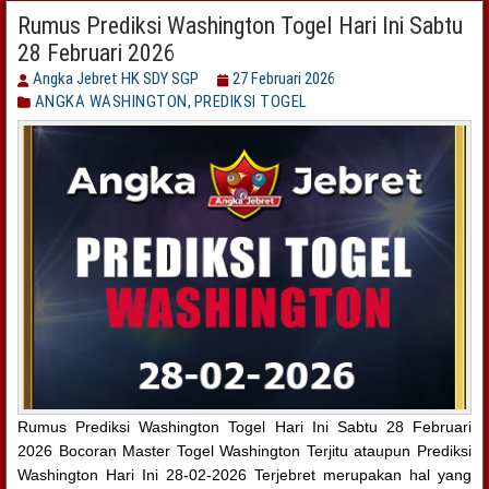
Rumus Prediksi Washington Togel Hari Ini Sabtu
28 Februari 2026
Angka Jebret HK SDY SGP
27 Februari 2026
ANGKA WASHINGTON
,
PREDIKSI TOGEL
Rumus Prediksi Washington Togel Hari Ini Sabtu 28 Februari
2026 Bocoran Master Togel Washington Terjitu ataupun Prediksi
Washington Hari Ini 28-02-2026 Terjebret merupakan hal yang