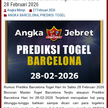
28 Februari 2026
Angka Mimpi
27 Februari 2026
ANGKA BARCELONA
,
PREDIKSI TOGEL
Rumus Prediksi Barcelona Togel Hari Ini Sabtu 28 Februari 2026
Bocoran Master Togel Barcelona Terjitu ataupun Prediksi
Barcelona Hari Ini 28-02-2026 Terjebret merupakan hal yang
ditunggu-tunggu bahkan sampai dicari cari para togelers