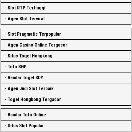
-
Slot RTP Tertinggi
-
Agen Slot Terviral
-
Slot Pragmatic Terpopular
-
Agen Casino Online Tergacor
-
Situs Togel Hongkong
-
Toto SGP
-
Bandar Togel SDY
-
Agen Judi Slot Terbaik
-
Togel Hongkong Tergacor
-
Bandar Toto Online
-
Situs Slot Popular