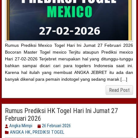
Rumus Prediksi Mexico Togel Hari Ini Jumat 27 Februari 2026
Bocoran Master Togel mexico Terjitu ataupun Prediksi mexico
Hari 27-02-2026 Terjebret merupakan hal yang ditunggu-tunggu
bahkan sampai dicari cari para togelers Indonesia saat ini.
Karena hal itulah yang membuat ANGKA JEBRET itu ada dan
banyak dikenal para pemain indotogel yang sedang marak […]
Read Post
Rumus Prediksi HK Togel Hari Ini Jumat 27
Februari 2026
Angka Mimpi
26 Februari 2026
ANGKA HK
,
PREDIKSI TOGEL