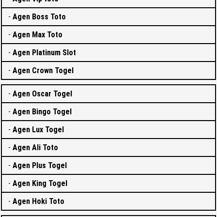
-
Agen Boss Toto
-
Agen Max Toto
-
Agen Platinum Slot
-
Agen Crown Togel
-
Agen Oscar Togel
-
Agen Bingo Togel
-
Agen Lux Togel
-
Agen Ali Toto
-
Agen Plus Togel
-
Agen King Togel
-
Agen Hoki Toto