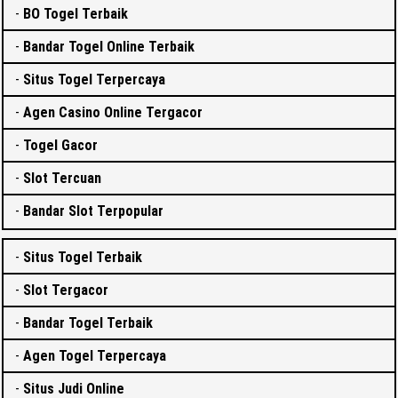
-
BO Togel Terbaik
-
Bandar Togel Online Terbaik
-
Situs Togel Terpercaya
-
Agen Casino Online Tergacor
-
Togel Gacor
-
Slot Tercuan
-
Bandar Slot Terpopular
-
Situs Togel Terbaik
-
Slot Tergacor
-
Bandar Togel Terbaik
-
Agen Togel Terpercaya
-
Situs Judi Online