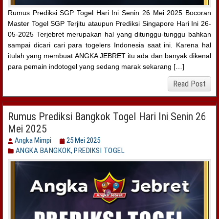
Rumus Prediksi SGP Togel Hari Ini Senin 26 Mei 2025 Bocoran
Master Togel SGP Terjitu ataupun Prediksi Singapore Hari Ini 26-
05-2025 Terjebret merupakan hal yang ditunggu-tunggu bahkan
sampai dicari cari para togelers Indonesia saat ini. Karena hal
itulah yang membuat ANGKA JEBRET itu ada dan banyak dikenal
para pemain indotogel yang sedang marak sekarang […]
Read Post
Rumus Prediksi Bangkok Togel Hari Ini Senin 26
Mei 2025
Angka Mimpi
25 Mei 2025
ANGKA BANGKOK
,
PREDIKSI TOGEL