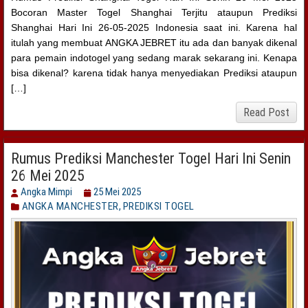
Bocoran Master Togel Shanghai Terjitu ataupun Prediksi
Shanghai Hari Ini 26-05-2025 Indonesia saat ini. Karena hal
itulah yang membuat ANGKA JEBRET itu ada dan banyak dikenal
para pemain indotogel yang sedang marak sekarang ini. Kenapa
bisa dikenal? karena tidak hanya menyediakan Prediksi ataupun
[…]
Read Post
Rumus Prediksi Manchester Togel Hari Ini Senin
26 Mei 2025
Angka Mimpi
25 Mei 2025
ANGKA MANCHESTER
,
PREDIKSI TOGEL