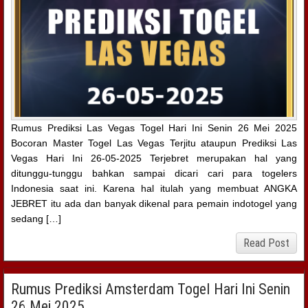
Rumus Prediksi Las Vegas Togel Hari Ini Senin 26 Mei 2025
Bocoran Master Togel Las Vegas Terjitu ataupun Prediksi Las
Vegas Hari Ini 26-05-2025 Terjebret merupakan hal yang
ditunggu-tunggu bahkan sampai dicari cari para togelers
Indonesia saat ini. Karena hal itulah yang membuat ANGKA
JEBRET itu ada dan banyak dikenal para pemain indotogel yang
sedang […]
Read Post
Rumus Prediksi Amsterdam Togel Hari Ini Senin
26 Mei 2025