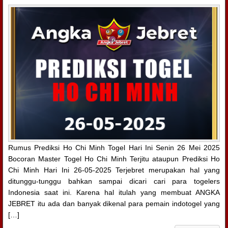
Rumus Prediksi Ho Chi Minh Togel Hari Ini Senin 26 Mei 2025
Bocoran Master Togel Ho Chi Minh Terjitu ataupun Prediksi Ho
Chi Minh Hari Ini 26-05-2025 Terjebret merupakan hal yang
ditunggu-tunggu bahkan sampai dicari cari para togelers
Indonesia saat ini. Karena hal itulah yang membuat ANGKA
JEBRET itu ada dan banyak dikenal para pemain indotogel yang
[…]