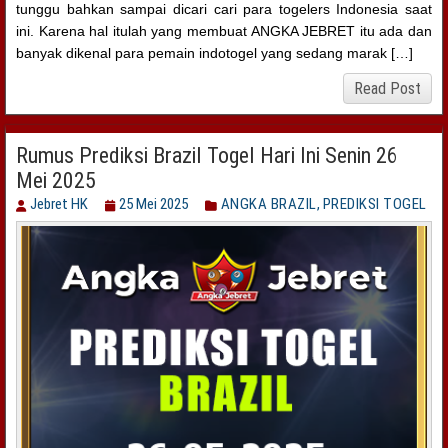
tunggu bahkan sampai dicari cari para togelers Indonesia saat
ini. Karena hal itulah yang membuat ANGKA JEBRET itu ada dan
banyak dikenal para pemain indotogel yang sedang marak […]
Read Post
Rumus Prediksi Brazil Togel Hari Ini Senin 26
Mei 2025
Jebret HK
25 Mei 2025
ANGKA BRAZIL
,
PREDIKSI TOGEL