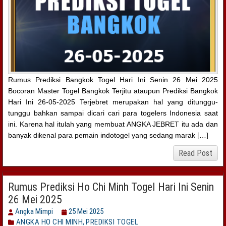
Rumus Prediksi Bangkok Togel Hari Ini Senin 26 Mei 2025
Bocoran Master Togel Bangkok Terjitu ataupun Prediksi Bangkok
Hari Ini 26-05-2025 Terjebret merupakan hal yang ditunggu-
tunggu bahkan sampai dicari cari para togelers Indonesia saat
ini. Karena hal itulah yang membuat ANGKA JEBRET itu ada dan
banyak dikenal para pemain indotogel yang sedang marak […]
Read Post
Rumus Prediksi Ho Chi Minh Togel Hari Ini Senin
26 Mei 2025
Angka Mimpi
25 Mei 2025
ANGKA HO CHI MINH
,
PREDIKSI TOGEL