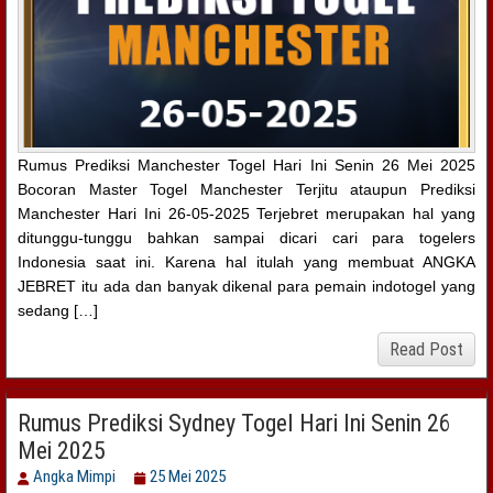
Rumus Prediksi Manchester Togel Hari Ini Senin 26 Mei 2025
Bocoran Master Togel Manchester Terjitu ataupun Prediksi
Manchester Hari Ini 26-05-2025 Terjebret merupakan hal yang
ditunggu-tunggu bahkan sampai dicari cari para togelers
Indonesia saat ini. Karena hal itulah yang membuat ANGKA
JEBRET itu ada dan banyak dikenal para pemain indotogel yang
sedang […]
Read Post
Rumus Prediksi Sydney Togel Hari Ini Senin 26
Mei 2025
Angka Mimpi
25 Mei 2025