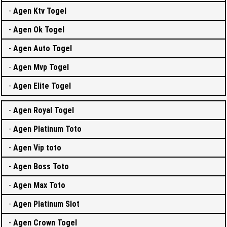
-
Agen Ktv Togel
-
Agen Ok Togel
-
Agen Auto Togel
-
Agen Mvp Togel
-
Agen Elite Togel
-
Agen Royal Togel
-
Agen Platinum Toto
-
Agen Vip toto
-
Agen Boss Toto
-
Agen Max Toto
-
Agen Platinum Slot
-
Agen Crown Togel