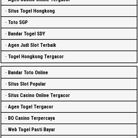
-
Situs Togel Hongkong
-
Toto SGP
-
Bandar Togel SDY
-
Agen Judi Slot Terbaik
-
Togel Hongkong Tergacor
-
Bandar Toto Online
-
Situs Slot Popular
-
Situs Casino Online Tergacor
-
Agen Togel Tergacor
-
BO Casino Terpercaya
-
Web Togel Pasti Bayar