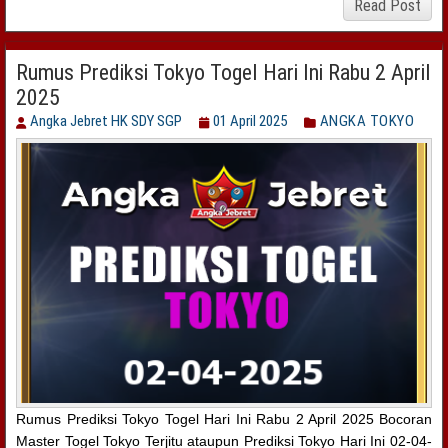
Read Post
Rumus Prediksi Tokyo Togel Hari Ini Rabu 2 April
2025
Angka Jebret HK SDY SGP
01 April 2025
ANGKA TOKYO
Rumus Prediksi Tokyo Togel Hari Ini Rabu 2 April 2025 Bocoran
Master Togel Tokyo Terjitu ataupun Prediksi Tokyo Hari Ini 02-04-