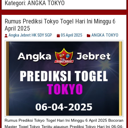
Kategori: ANGKA TOKYO
Rumus Prediksi Tokyo Togel Hari Ini Minggu 6
April 2025
Angka Jebret HK SDY SGP
05 April 2025
ANGKA TOKYO
Rumus Prediksi Tokyo Togel Hari Ini Minggu 6 April 2025 Bocoran
Master Togel Tokyo Terjitu ataupun Prediksi Tokyo Hari Ini 06-04-