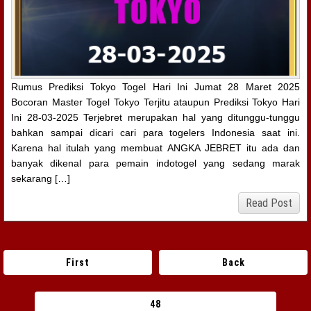
Rumus Prediksi Tokyo Togel Hari Ini Jumat 28 Maret 2025
Bocoran Master Togel Tokyo Terjitu ataupun Prediksi Tokyo Hari
Ini 28-03-2025 Terjebret merupakan hal yang ditunggu-tunggu
bahkan sampai dicari cari para togelers Indonesia saat ini.
Karena hal itulah yang membuat ANGKA JEBRET itu ada dan
banyak dikenal para pemain indotogel yang sedang marak
sekarang […]
Read Post
First
Back
48