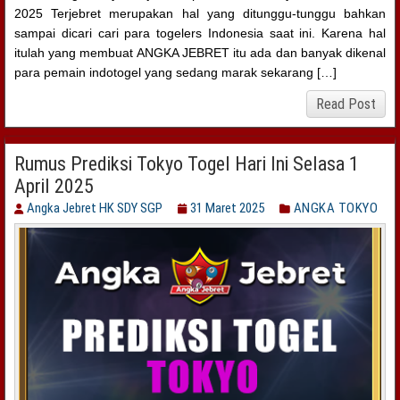
2025 Terjebret merupakan hal yang ditunggu-tunggu bahkan
sampai dicari cari para togelers Indonesia saat ini. Karena hal
itulah yang membuat ANGKA JEBRET itu ada dan banyak dikenal
para pemain indotogel yang sedang marak sekarang […]
Read Post
Rumus Prediksi Tokyo Togel Hari Ini Selasa 1
April 2025
Angka Jebret HK SDY SGP
31 Maret 2025
ANGKA TOKYO