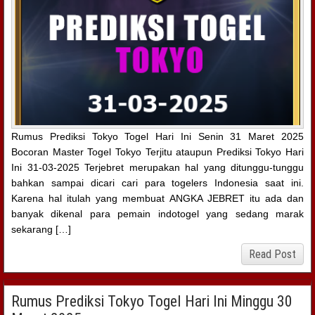
Rumus Prediksi Tokyo Togel Hari Ini Senin 31 Maret 2025
Bocoran Master Togel Tokyo Terjitu ataupun Prediksi Tokyo Hari
Ini 31-03-2025 Terjebret merupakan hal yang ditunggu-tunggu
bahkan sampai dicari cari para togelers Indonesia saat ini.
Karena hal itulah yang membuat ANGKA JEBRET itu ada dan
banyak dikenal para pemain indotogel yang sedang marak
sekarang […]
Read Post
Rumus Prediksi Tokyo Togel Hari Ini Minggu 30