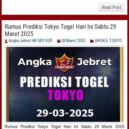
Read Post
Rumus Prediksi Tokyo Togel Hari Ini Sabtu 29
Maret 2025
Angka Jebret HK SDY SGP
28 Maret 2025
ANGKA TOKYO
Rumus Prediksi Tokyo Togel Hari Ini Sabtu 29 Maret 2025