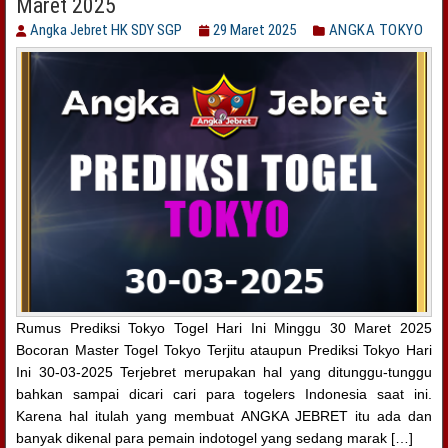
Maret 2025
Angka Jebret HK SDY SGP
29 Maret 2025
ANGKA TOKYO
Rumus Prediksi Tokyo Togel Hari Ini Minggu 30 Maret 2025
Bocoran Master Togel Tokyo Terjitu ataupun Prediksi Tokyo Hari
Ini 30-03-2025 Terjebret merupakan hal yang ditunggu-tunggu
bahkan sampai dicari cari para togelers Indonesia saat ini.
Karena hal itulah yang membuat ANGKA JEBRET itu ada dan
banyak dikenal para pemain indotogel yang sedang marak […]