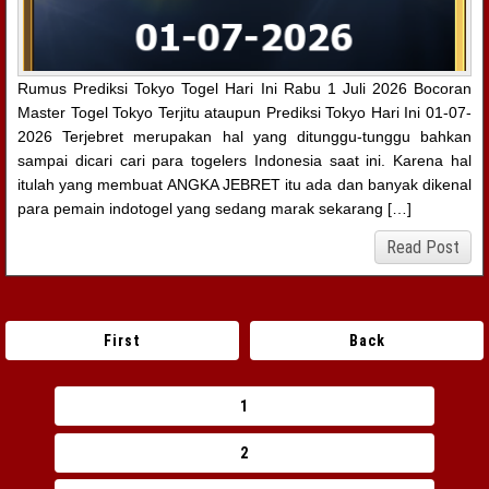
Rumus Prediksi Tokyo Togel Hari Ini Rabu 1 Juli 2026 Bocoran
Master Togel Tokyo Terjitu ataupun Prediksi Tokyo Hari Ini 01-07-
2026 Terjebret merupakan hal yang ditunggu-tunggu bahkan
sampai dicari cari para togelers Indonesia saat ini. Karena hal
itulah yang membuat ANGKA JEBRET itu ada dan banyak dikenal
para pemain indotogel yang sedang marak sekarang […]
Read Post
First
Back
1
2