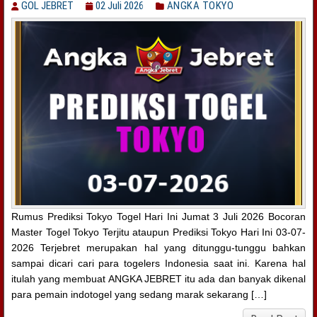
GOL JEBRET
02 Juli 2026
ANGKA TOKYO
Rumus Prediksi Tokyo Togel Hari Ini Jumat 3 Juli 2026 Bocoran
Master Togel Tokyo Terjitu ataupun Prediksi Tokyo Hari Ini 03-07-
2026 Terjebret merupakan hal yang ditunggu-tunggu bahkan
sampai dicari cari para togelers Indonesia saat ini. Karena hal
itulah yang membuat ANGKA JEBRET itu ada dan banyak dikenal
para pemain indotogel yang sedang marak sekarang […]