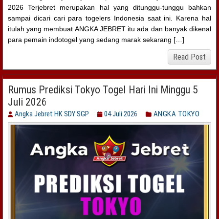
2026 Terjebret merupakan hal yang ditunggu-tunggu bahkan
sampai dicari cari para togelers Indonesia saat ini. Karena hal
itulah yang membuat ANGKA JEBRET itu ada dan banyak dikenal
para pemain indotogel yang sedang marak sekarang […]
Read Post
Rumus Prediksi Tokyo Togel Hari Ini Minggu 5
Juli 2026
Angka Jebret HK SDY SGP
04 Juli 2026
ANGKA TOKYO