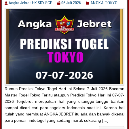
Angka Jebret HK SDY SGP
06 Juli 2026
ANGKA TOKYO
Rumus Prediksi Tokyo Togel Hari Ini Selasa 7 Juli 2026 Bocoran
Master Togel Tokyo Terjitu ataupun Prediksi Tokyo Hari Ini 07-07-
2026 Terjebret merupakan hal yang ditunggu-tunggu bahkan
sampai dicari cari para togelers Indonesia saat ini. Karena hal
itulah yang membuat ANGKA JEBRET itu ada dan banyak dikenal
para pemain indotogel yang sedang marak sekarang […]