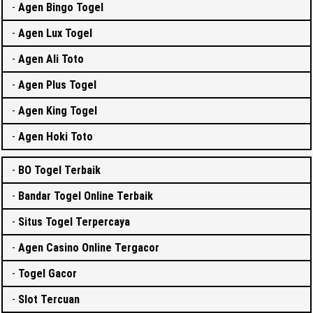
-
Agen Bingo Togel
-
Agen Lux Togel
-
Agen Ali Toto
-
Agen Plus Togel
-
Agen King Togel
-
Agen Hoki Toto
-
BO Togel Terbaik
-
Bandar Togel Online Terbaik
-
Situs Togel Terpercaya
-
Agen Casino Online Tergacor
-
Togel Gacor
-
Slot Tercuan