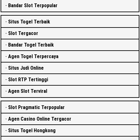
-
Bandar Slot Terpopular
-
Situs Togel Terbaik
-
Slot Tergacor
-
Bandar Togel Terbaik
-
Agen Togel Terpercaya
-
Situs Judi Online
-
Slot RTP Tertinggi
-
Agen Slot Terviral
-
Slot Pragmatic Terpopular
-
Agen Casino Online Tergacor
-
Situs Togel Hongkong