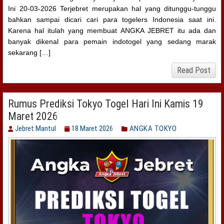
Ini 20-03-2026 Terjebret merupakan hal yang ditunggu-tunggu
bahkan sampai dicari cari para togelers Indonesia saat ini.
Karena hal itulah yang membuat ANGKA JEBRET itu ada dan
banyak dikenal para pemain indotogel yang sedang marak
sekarang […]
Read Post
Rumus Prediksi Tokyo Togel Hari Ini Kamis 19
Maret 2026
Jebret Mantul
18 Maret 2026
ANGKA TOKYO