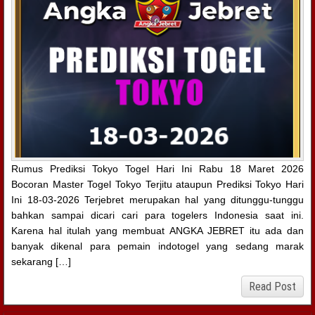
Rumus Prediksi Tokyo Togel Hari Ini Rabu 18 Maret 2026
Bocoran Master Togel Tokyo Terjitu ataupun Prediksi Tokyo Hari
Ini 18-03-2026 Terjebret merupakan hal yang ditunggu-tunggu
bahkan sampai dicari cari para togelers Indonesia saat ini.
Karena hal itulah yang membuat ANGKA JEBRET itu ada dan
banyak dikenal para pemain indotogel yang sedang marak
sekarang […]
Read Post