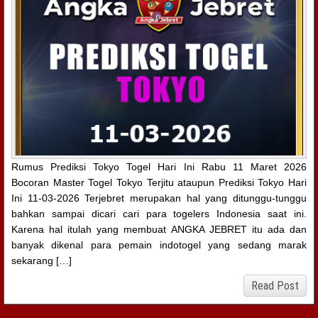
Rumus Prediksi Tokyo Togel Hari Ini Rabu 11 Maret 2026
Bocoran Master Togel Tokyo Terjitu ataupun Prediksi Tokyo Hari
Ini 11-03-2026 Terjebret merupakan hal yang ditunggu-tunggu
bahkan sampai dicari cari para togelers Indonesia saat ini.
Karena hal itulah yang membuat ANGKA JEBRET itu ada dan
banyak dikenal para pemain indotogel yang sedang marak
sekarang […]
Read Post