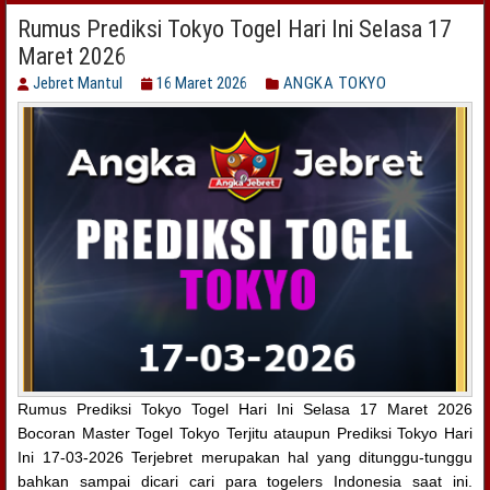
Rumus Prediksi Tokyo Togel Hari Ini Selasa 17
Maret 2026
Jebret Mantul
16 Maret 2026
ANGKA TOKYO
Rumus Prediksi Tokyo Togel Hari Ini Selasa 17 Maret 2026
Bocoran Master Togel Tokyo Terjitu ataupun Prediksi Tokyo Hari
Ini 17-03-2026 Terjebret merupakan hal yang ditunggu-tunggu
bahkan sampai dicari cari para togelers Indonesia saat ini.