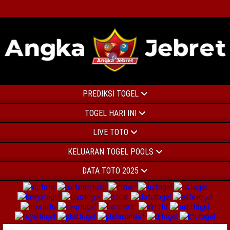
PREDIKSI TOGEL
TOGEL HARI INI
LIVE TOTO
KELUARAN TOGEL POOLS
DATA TOTO 2025