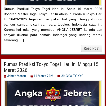
Rumus Prediksi Tokyo Togel Hari Ini Senin 16 Maret 2026
Bocoran Master Togel Tokyo Terjitu ataupun Prediksi Tokyo Hari
Ini 16-03-2026 Terjebret merupakan hal yang ditunggu-tunggu
bahkan sampai dicari cari para togelers Indonesia saat ini.
Karena hal itulah yang membuat ANGKA JEBRET itu ada dan
banyak dikenal para pemain indotogel yang sedang marak
sekarang […]
Read Post
Rumus Prediksi Tokyo Togel Hari Ini Minggu 15
Maret 2026
Jebret Mantul
14 Maret 2026
ANGKA TOKYO