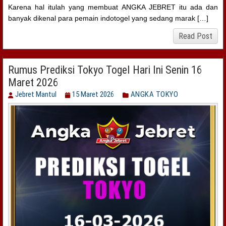
Karena hal itulah yang membuat ANGKA JEBRET itu ada dan
banyak dikenal para pemain indotogel yang sedang marak […]
Read Post
Rumus Prediksi Tokyo Togel Hari Ini Senin 16
Maret 2026
Jebret Mantul
15 Maret 2026
ANGKA TOKYO