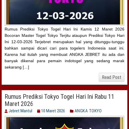
Rumus Prediksi Tokyo Togel Hari Ini Kamis 12 Maret 2026
Bocoran Master Togel Tokyo Terjitu ataupun Prediksi Tokyo Hari
Ini 12-03-2026 Terjebret merupakan hal yang ditunggu-tunggu
bahkan sampai dicari cari para togelers Indonesia saat ini.
Karena hal itulah yang membuat ANGKA JEBRET itu ada dan
banyak dikenal para pemain indotogel yang sedang marak
sekarang […]
Read Post
Rumus Prediksi Tokyo Togel Hari Ini Rabu 11
Maret 2026
Jebret Mantul
10 Maret 2026
ANGKA TOKYO