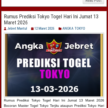
Read Post
Rumus Prediksi Tokyo Togel Hari Ini Jumat 13
Maret 2026
Jebret Mantul
12 Maret 2026
ANGKA TOKYO
Rumus Prediksi Tokyo Togel Hari Ini Jumat 13 Maret 2026
Bocoran Master Togel Tokyo Terjitu ataupun Prediksi Tokyo Hari