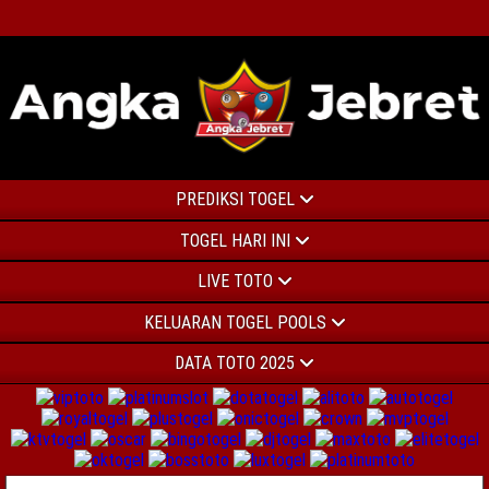
PREDIKSI TOGEL
TOGEL HARI INI
LIVE TOTO
KELUARAN TOGEL POOLS
DATA TOTO 2025