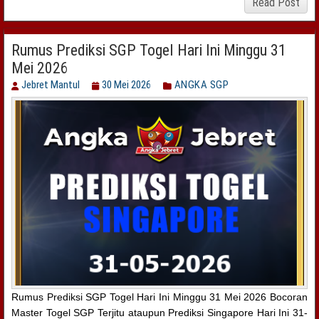
Read Post
Rumus Prediksi SGP Togel Hari Ini Minggu 31
Mei 2026
Jebret Mantul
30 Mei 2026
ANGKA SGP
Rumus Prediksi SGP Togel Hari Ini Minggu 31 Mei 2026 Bocoran
Master Togel SGP Terjitu ataupun Prediksi Singapore Hari Ini 31-