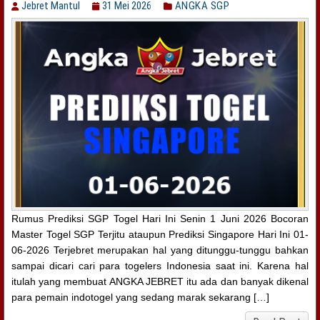
Jebret Mantul
31 Mei 2026
ANGKA SGP
Rumus Prediksi SGP Togel Hari Ini Senin 1 Juni 2026 Bocoran
Master Togel SGP Terjitu ataupun Prediksi Singapore Hari Ini 01-
06-2026 Terjebret merupakan hal yang ditunggu-tunggu bahkan
sampai dicari cari para togelers Indonesia saat ini. Karena hal
itulah yang membuat ANGKA JEBRET itu ada dan banyak dikenal
para pemain indotogel yang sedang marak sekarang […]