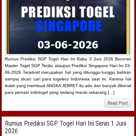
Rumus Prediksi SGP Togel Hari Ini Rabu 3 Juni 2026 Bocoran
Master Togel SGP Terjitu ataupun Prediksi Singapore Hari Ini 03-
06-2026 Terjebret merupakan hal yang ditunggu-tunggu bahkan
sampai dicari cari para togelers Indonesia saat ini. Karena hal
itulah yang membuat ANGKA JEBRET itu ada dan banyak dikenal
para pemain indotogel yang sedang marak sekarang […]
Read Post
Rumus Prediksi SGP Togel Hari Ini Senin 1 Juni
2026