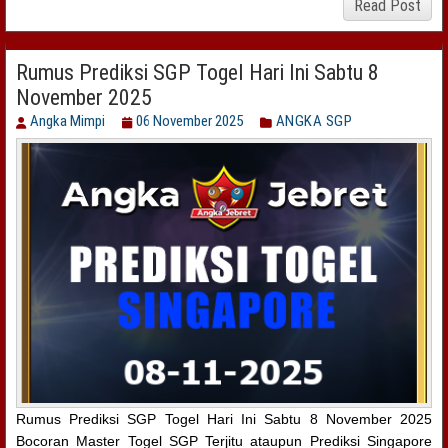
Read Post
Rumus Prediksi SGP Togel Hari Ini Sabtu 8
November 2025
Angka Mimpi
06 November 2025
ANGKA SGP
Rumus Prediksi SGP Togel Hari Ini Sabtu 8 November 2025
Bocoran Master Togel SGP Terjitu ataupun Prediksi Singapore