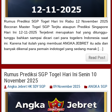
Rumus Prediksi SGP Togel Hari Ini Rabu 12 November 2025
Bocoran Master Togel SGP Terjitu ataupun Prediksi Singapore
Hari Ini 12-11-2025 Terjebret merupakan hal yang ditunggu-
tunggu bahkan sampai dicari cari para togelers Indonesia saat
ini. Karena hal itulah yang membuat ANGKA JEBRET itu ada dan
banyak dikenal para pemain indotogel yang sedang marak […]
Read Post
Rumus Prediksi SGP Togel Hari Ini Senin 10
November 2025
Angka Jebret HK SDY SGP
09 November 2025
ANGKA SGP