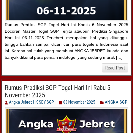
Rumus Prediksi SGP Togel Hari Ini Kamis 6 November 2025
Bocoran Master Togel SGP Terjitu ataupun Prediksi Singapore
Hari Ini 06-11-2025 Terjebret merupakan hal yang ditunggu-
tunggu bahkan sampai dicari cari para togelers Indonesia saat
ini. Karena hal itulah yang membuat ANGKA JEBRET itu ada dan
banyak dikenal para pemain indotogel yang sedang marak […]
Read Post
Rumus Prediksi SGP Togel Hari Ini Rabu 5
November 2025
Angka Jebret HK SDY SGP
03 November 2025
ANGKA SGP