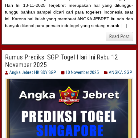
Hari Ini 13-11-2025 Terjebret merupakan hal yang ditunggu-
tunggu bahkan sampai dicari cari para togelers Indonesia saat
ini. Karena hal itulah yang membuat ANGKA JEBRET itu ada dan
banyak dikenal para pemain indotogel yang sedang marak […]
Read Post
Rumus Prediksi SGP Togel Hari Ini Rabu 12
November 2025
Angka Jebret HK SDY SGP
10 November 2025
ANGKA SGP