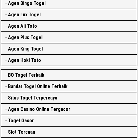
-
Agen Bingo Togel
-
Agen Lux Togel
-
Agen Ali Toto
-
Agen Plus Togel
-
Agen King Togel
-
Agen Hoki Toto
-
BO Togel Terbaik
-
Bandar Togel Online Terbaik
-
Situs Togel Terpercaya
-
Agen Casino Online Tergacor
-
Togel Gacor
-
Slot Tercuan