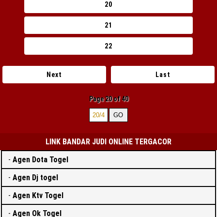
20
21
22
Next
Last
Page 20 of 40
LINK BANDAR JUDI ONLINE TERGACOR
-
Agen Dota Togel
-
Agen Dj togel
-
Agen Ktv Togel
-
Agen Ok Togel