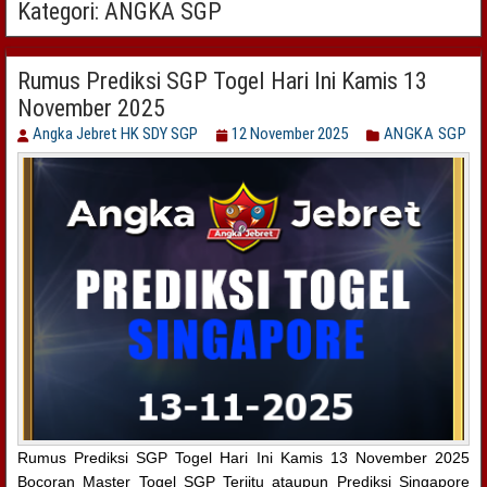
Kategori: ANGKA SGP
Rumus Prediksi SGP Togel Hari Ini Kamis 13
November 2025
Angka Jebret HK SDY SGP
12 November 2025
ANGKA SGP
Rumus Prediksi SGP Togel Hari Ini Kamis 13 November 2025
Bocoran Master Togel SGP Terjitu ataupun Prediksi Singapore