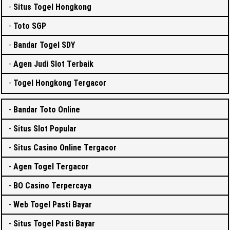
-
Situs Togel Hongkong
-
Toto SGP
-
Bandar Togel SDY
-
Agen Judi Slot Terbaik
-
Togel Hongkong Tergacor
-
Bandar Toto Online
-
Situs Slot Popular
-
Situs Casino Online Tergacor
-
Agen Togel Tergacor
-
BO Casino Terpercaya
-
Web Togel Pasti Bayar
-
Situs Togel Pasti Bayar