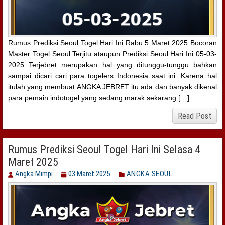
Rumus Prediksi Seoul Togel Hari Ini Rabu 5 Maret 2025 Bocoran
Master Togel Seoul Terjitu ataupun Prediksi Seoul Hari Ini 05-03-
2025 Terjebret merupakan hal yang ditunggu-tunggu bahkan
sampai dicari cari para togelers Indonesia saat ini. Karena hal
itulah yang membuat ANGKA JEBRET itu ada dan banyak dikenal
para pemain indotogel yang sedang marak sekarang […]
Read Post
Rumus Prediksi Seoul Togel Hari Ini Selasa 4
Maret 2025
Angka Mimpi
03 Maret 2025
ANGKA SEOUL