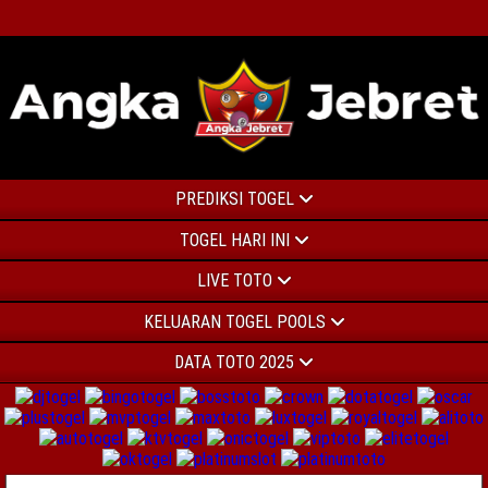
PREDIKSI TOGEL
TOGEL HARI INI
LIVE TOTO
KELUARAN TOGEL POOLS
DATA TOTO 2025