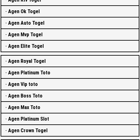
-
Agen Ok Togel
-
Agen Auto Togel
-
Agen Mvp Togel
-
Agen Elite Togel
-
Agen Royal Togel
-
Agen Platinum Toto
-
Agen Vip toto
-
Agen Boss Toto
-
Agen Max Toto
-
Agen Platinum Slot
-
Agen Crown Togel