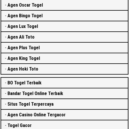
-
Agen Oscar Togel
-
Agen Bingo Togel
-
Agen Lux Togel
-
Agen Ali Toto
-
Agen Plus Togel
-
Agen King Togel
-
Agen Hoki Toto
-
BO Togel Terbaik
-
Bandar Togel Online Terbaik
-
Situs Togel Terpercaya
-
Agen Casino Online Tergacor
-
Togel Gacor