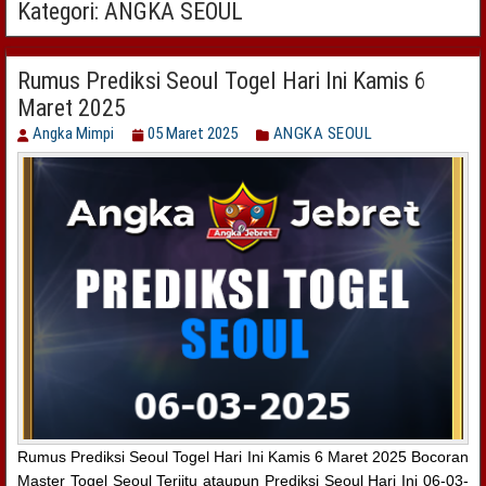
Kategori: ANGKA SEOUL
Rumus Prediksi Seoul Togel Hari Ini Kamis 6
Maret 2025
Angka Mimpi
05 Maret 2025
ANGKA SEOUL
Rumus Prediksi Seoul Togel Hari Ini Kamis 6 Maret 2025 Bocoran
Master Togel Seoul Terjitu ataupun Prediksi Seoul Hari Ini 06-03-