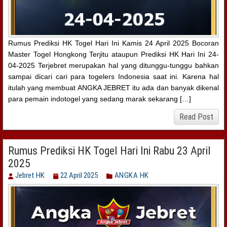
Rumus Prediksi HK Togel Hari Ini Kamis 24 April 2025 Bocoran
Master Togel Hongkong Terjitu ataupun Prediksi HK Hari Ini 24-
04-2025 Terjebret merupakan hal yang ditunggu-tunggu bahkan
sampai dicari cari para togelers Indonesia saat ini. Karena hal
itulah yang membuat ANGKA JEBRET itu ada dan banyak dikenal
para pemain indotogel yang sedang marak sekarang […]
Read Post
Rumus Prediksi HK Togel Hari Ini Rabu 23 April
2025
Jebret HK
22 April 2025
ANGKA HK