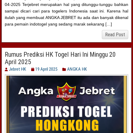
04-2025 Terjebret merupakan hal yang ditunggu-tunggu bahkan
sampai dicari cari para togelers Indonesia saat ini. Karena hal
itulah yang membuat ANGKA JEBRET itu ada dan banyak dikenal
para pemain indotogel yang sedang marak sekarang […]
Read Post
Rumus Prediksi HK Togel Hari Ini Minggu 20
April 2025
Jebret HK
19 April 2025
ANGKA HK