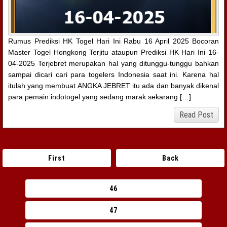
Rumus Prediksi HK Togel Hari Ini Rabu 16 April 2025 Bocoran
Master Togel Hongkong Terjitu ataupun Prediksi HK Hari Ini 16-
04-2025 Terjebret merupakan hal yang ditunggu-tunggu bahkan
sampai dicari cari para togelers Indonesia saat ini. Karena hal
itulah yang membuat ANGKA JEBRET itu ada dan banyak dikenal
para pemain indotogel yang sedang marak sekarang […]
Read Post
First
Back
46
47