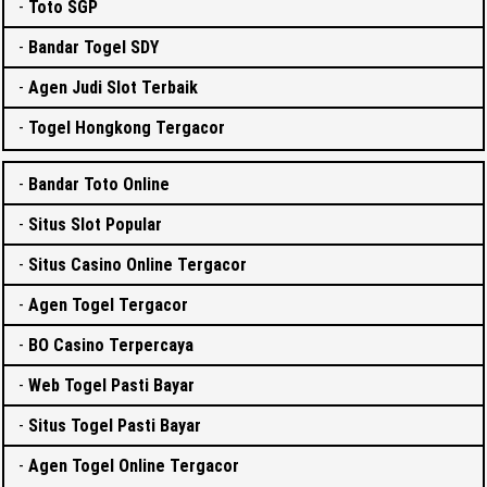
-
Toto SGP
-
Bandar Togel SDY
-
Agen Judi Slot Terbaik
-
Togel Hongkong Tergacor
-
Bandar Toto Online
-
Situs Slot Popular
-
Situs Casino Online Tergacor
-
Agen Togel Tergacor
-
BO Casino Terpercaya
-
Web Togel Pasti Bayar
-
Situs Togel Pasti Bayar
-
Agen Togel Online Tergacor