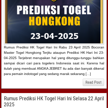
Rumus Prediksi HK Togel Hari Ini Rabu 23 April 2025 Bocoran
Master Togel Hongkong Terjitu ataupun Prediksi HK Hari Ini 23-
04-2025 Terjebret merupakan hal yang ditunggu-tunggu bahkan
sampai dicari cari para togelers Indonesia saat ini. Karena hal
itulah yang membuat ANGKA JEBRET itu ada dan banyak dikenal
para pemain indotogel yang sedang marak sekarang […]
Read Post
Rumus Prediksi HK Togel Hari Ini Selasa 22 April
2025