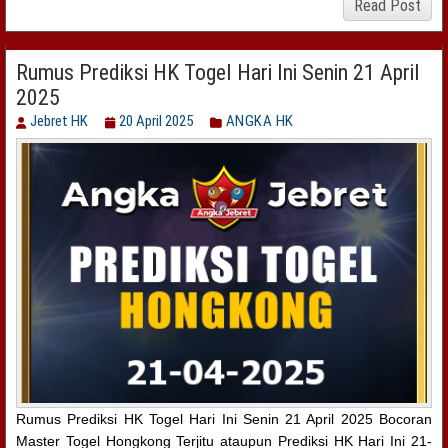
Read Post
Rumus Prediksi HK Togel Hari Ini Senin 21 April
2025
Jebret HK
20 April 2025
ANGKA HK
Rumus Prediksi HK Togel Hari Ini Senin 21 April 2025 Bocoran
Master Togel Hongkong Terjitu ataupun Prediksi HK Hari Ini 21-