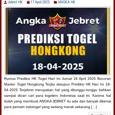
Jebret HK
17 April 2025
ANGKA HK
Rumus Prediksi HK Togel Hari Ini Jumat 18 April 2025 Bocoran
Master Togel Hongkong Terjitu ataupun Prediksi HK Hari Ini 18-
04-2025 Terjebret merupakan hal yang ditunggu-tunggu bahkan
sampai dicari cari para togelers Indonesia saat ini. Karena hal
itulah yang membuat ANGKA JEBRET itu ada dan banyak dikenal
para pemain indotogel yang sedang marak sekarang […]