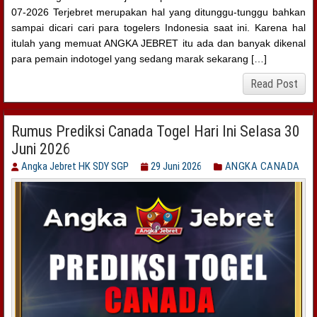
07-2026 Terjebret merupakan hal yang ditunggu-tunggu bahkan
sampai dicari cari para togelers Indonesia saat ini. Karena hal
itulah yang memuat ANGKA JEBRET itu ada dan banyak dikenal
para pemain indotogel yang sedang marak sekarang […]
Read Post
Rumus Prediksi Canada Togel Hari Ini Selasa 30
Juni 2026
Angka Jebret HK SDY SGP
29 Juni 2026
ANGKA CANADA