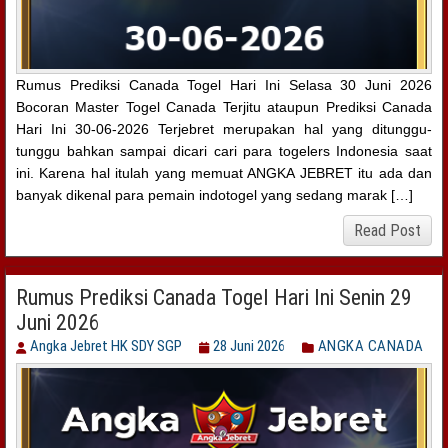
Rumus Prediksi Canada Togel Hari Ini Selasa 30 Juni 2026
Bocoran Master Togel Canada Terjitu ataupun Prediksi Canada
Hari Ini 30-06-2026 Terjebret merupakan hal yang ditunggu-
tunggu bahkan sampai dicari cari para togelers Indonesia saat
ini. Karena hal itulah yang memuat ANGKA JEBRET itu ada dan
banyak dikenal para pemain indotogel yang sedang marak […]
Read Post
Rumus Prediksi Canada Togel Hari Ini Senin 29
Juni 2026
Angka Jebret HK SDY SGP
28 Juni 2026
ANGKA CANADA