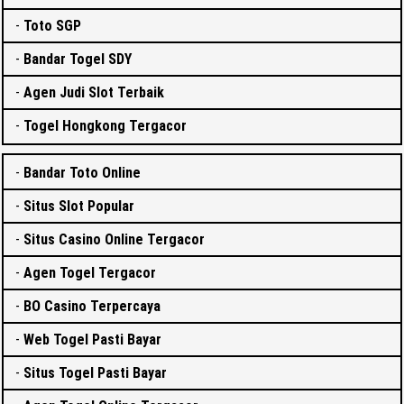
-
Toto SGP
-
Bandar Togel SDY
-
Agen Judi Slot Terbaik
-
Togel Hongkong Tergacor
-
Bandar Toto Online
-
Situs Slot Popular
-
Situs Casino Online Tergacor
-
Agen Togel Tergacor
-
BO Casino Terpercaya
-
Web Togel Pasti Bayar
-
Situs Togel Pasti Bayar