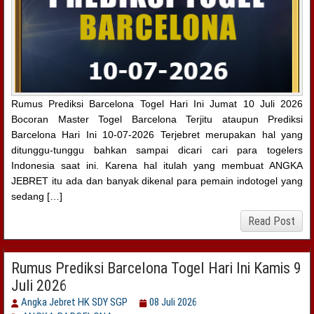
Rumus Prediksi Barcelona Togel Hari Ini Jumat 10 Juli 2026
Bocoran Master Togel Barcelona Terjitu ataupun Prediksi
Barcelona Hari Ini 10-07-2026 Terjebret merupakan hal yang
ditunggu-tunggu bahkan sampai dicari cari para togelers
Indonesia saat ini. Karena hal itulah yang membuat ANGKA
JEBRET itu ada dan banyak dikenal para pemain indotogel yang
sedang […]
Read Post
Rumus Prediksi Barcelona Togel Hari Ini Kamis 9
Juli 2026
Angka Jebret HK SDY SGP
08 Juli 2026