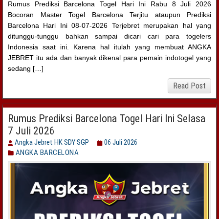
Rumus Prediksi Barcelona Togel Hari Ini Rabu 8 Juli 2026
Bocoran Master Togel Barcelona Terjitu ataupun Prediksi
Barcelona Hari Ini 08-07-2026 Terjebret merupakan hal yang
ditunggu-tunggu bahkan sampai dicari cari para togelers
Indonesia saat ini. Karena hal itulah yang membuat ANGKA
JEBRET itu ada dan banyak dikenal para pemain indotogel yang
sedang […]
Read Post
Rumus Prediksi Barcelona Togel Hari Ini Selasa
7 Juli 2026
Angka Jebret HK SDY SGP
06 Juli 2026
ANGKA BARCELONA