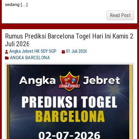
sedang […]
Read Post
Rumus Prediksi Barcelona Togel Hari Ini Kamis 2
Juli 2026
Angka Jebret HK SDY SGP
01 Juli 2026
ANGKA BARCELONA