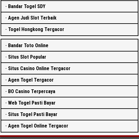
-
Bandar Togel SDY
-
Agen Judi Slot Terbaik
-
Togel Hongkong Tergacor
-
Bandar Toto Online
-
Situs Slot Popular
-
Situs Casino Online Tergacor
-
Agen Togel Tergacor
-
BO Casino Terpercaya
-
Web Togel Pasti Bayar
-
Situs Togel Pasti Bayar
-
Agen Togel Online Tergacor