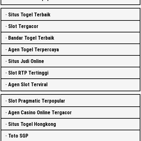
-
Situs Togel Terbaik
-
Slot Tergacor
-
Bandar Togel Terbaik
-
Agen Togel Terpercaya
-
Situs Judi Online
-
Slot RTP Tertinggi
-
Agen Slot Terviral
-
Slot Pragmatic Terpopular
-
Agen Casino Online Tergacor
-
Situs Togel Hongkong
-
Toto SGP