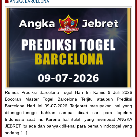
ANGKA BARCELONA
Rumus Prediksi Barcelona Togel Hari Ini Kamis 9 Juli 2026
Bocoran Master Togel Barcelona Terjitu ataupun Prediksi
Barcelona Hari Ini 09-07-2026 Terjebret merupakan hal yang
ditunggu-tunggu bahkan sampai dicari cari para togelers
Indonesia saat ini. Karena hal itulah yang membuat ANGKA
JEBRET itu ada dan banyak dikenal para pemain indotogel yang
sedang […]