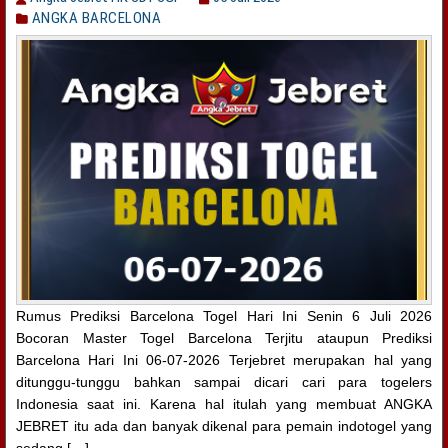
ANGKA BARCELONA
Rumus Prediksi Barcelona Togel Hari Ini Senin 6 Juli 2026
Bocoran Master Togel Barcelona Terjitu ataupun Prediksi
Barcelona Hari Ini 06-07-2026 Terjebret merupakan hal yang
ditunggu-tunggu bahkan sampai dicari cari para togelers
Indonesia saat ini. Karena hal itulah yang membuat ANGKA
JEBRET itu ada dan banyak dikenal para pemain indotogel yang
sedang […]