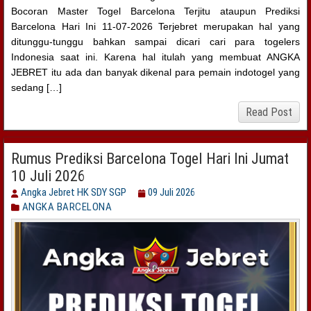
Bocoran Master Togel Barcelona Terjitu ataupun Prediksi
Barcelona Hari Ini 11-07-2026 Terjebret merupakan hal yang
ditunggu-tunggu bahkan sampai dicari cari para togelers
Indonesia saat ini. Karena hal itulah yang membuat ANGKA
JEBRET itu ada dan banyak dikenal para pemain indotogel yang
sedang […]
Read Post
Rumus Prediksi Barcelona Togel Hari Ini Jumat
10 Juli 2026
Angka Jebret HK SDY SGP
09 Juli 2026
ANGKA BARCELONA