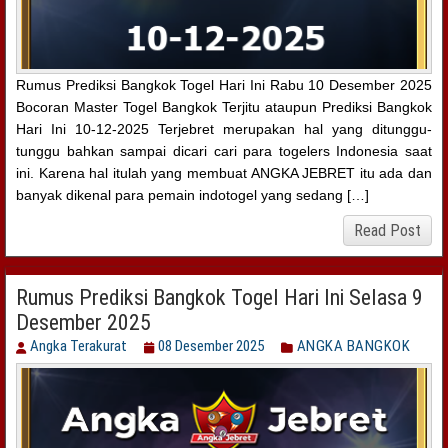
Rumus Prediksi Bangkok Togel Hari Ini Rabu 10 Desember 2025
Bocoran Master Togel Bangkok Terjitu ataupun Prediksi Bangkok
Hari Ini 10-12-2025 Terjebret merupakan hal yang ditunggu-
tunggu bahkan sampai dicari cari para togelers Indonesia saat
ini. Karena hal itulah yang membuat ANGKA JEBRET itu ada dan
banyak dikenal para pemain indotogel yang sedang […]
Read Post
Rumus Prediksi Bangkok Togel Hari Ini Selasa 9
Desember 2025
Angka Terakurat
08 Desember 2025
ANGKA BANGKOK