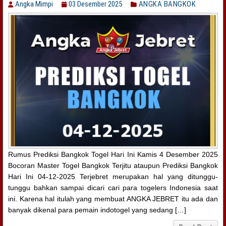
Angka Mimpi
03 Desember 2025
ANGKA BANGKOK
Rumus Prediksi Bangkok Togel Hari Ini Kamis 4 Desember 2025
Bocoran Master Togel Bangkok Terjitu ataupun Prediksi Bangkok
Hari Ini 04-12-2025 Terjebret merupakan hal yang ditunggu-
tunggu bahkan sampai dicari cari para togelers Indonesia saat
ini. Karena hal itulah yang membuat ANGKA JEBRET itu ada dan
banyak dikenal para pemain indotogel yang sedang […]