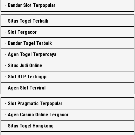
-
Bandar Slot Terpopular
-
Situs Togel Terbaik
-
Slot Tergacor
-
Bandar Togel Terbaik
-
Agen Togel Terpercaya
-
Situs Judi Online
-
Slot RTP Tertinggi
-
Agen Slot Terviral
-
Slot Pragmatic Terpopular
-
Agen Casino Online Tergacor
-
Situs Togel Hongkong