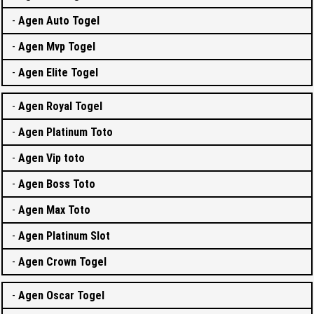
-
Agen Auto Togel
-
Agen Mvp Togel
-
Agen Elite Togel
-
Agen Royal Togel
-
Agen Platinum Toto
-
Agen Vip toto
-
Agen Boss Toto
-
Agen Max Toto
-
Agen Platinum Slot
-
Agen Crown Togel
-
Agen Oscar Togel