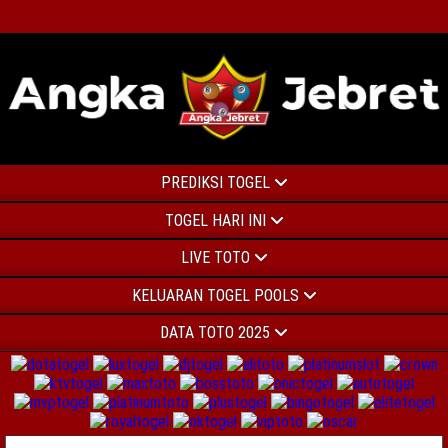
PREDIKSI TOGEL
TOGEL HARI INI
LIVE TOTO
KELUARAN TOGEL POOLS
DATA TOTO 2025