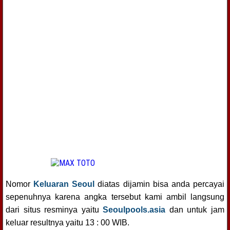
Nomor
Keluaran Seoul
diatas dijamin bisa anda percayai
sepenuhnya karena angka tersebut kami ambil langsung
dari situs resminya yaitu
Seoulpools.asia
dan untuk jam
keluar resultnya yaitu 13 : 00 WIB.