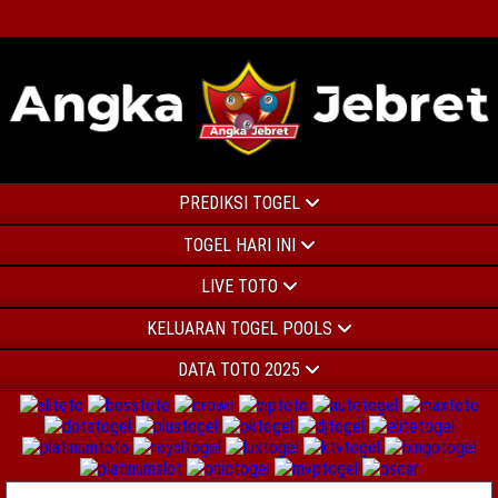
PREDIKSI TOGEL
TOGEL HARI INI
LIVE TOTO
KELUARAN TOGEL POOLS
DATA TOTO 2025