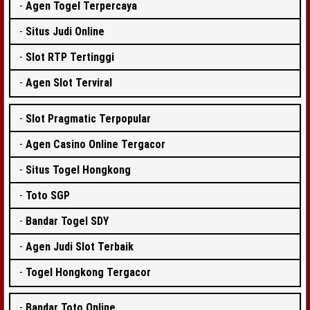
-
Agen Togel Terpercaya
-
Situs Judi Online
-
Slot RTP Tertinggi
-
Agen Slot Terviral
-
Slot Pragmatic Terpopular
-
Agen Casino Online Tergacor
-
Situs Togel Hongkong
-
Toto SGP
-
Bandar Togel SDY
-
Agen Judi Slot Terbaik
-
Togel Hongkong Tergacor
-
Bandar Toto Online