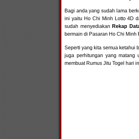
Bagi anda yang sudah lama berke
ini yaitu Ho Chi Minh Lotto 4D d
sudah menyediakan
Rekap Dat
bermain di Pasaran Ho Chi Minh R
Seperti yang kita semua ketahui 
juga perhitungan yang matang 
membuat Rumus Jitu Togel hari in