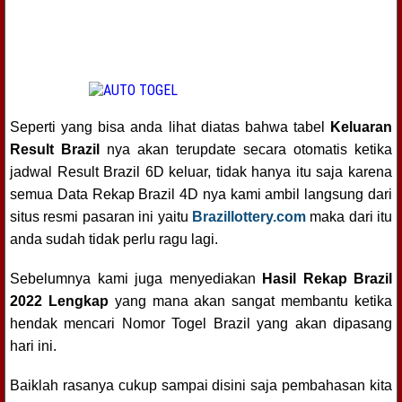
Seperti yang bisa anda lihat diatas bahwa tabel
Keluaran
Result Brazil
nya akan terupdate secara otomatis ketika
jadwal Result Brazil 6D keluar, tidak hanya itu saja karena
semua Data Rekap Brazil 4D nya kami ambil langsung dari
situs resmi pasaran ini yaitu
Brazillottery.com
maka dari itu
anda sudah tidak perlu ragu lagi.
Sebelumnya kami juga menyediakan
Hasil Rekap Brazil
2022 Lengkap
yang mana akan sangat membantu ketika
hendak mencari Nomor Togel Brazil yang akan dipasang
hari ini.
Baiklah rasanya cukup sampai disini saja pembahasan kita