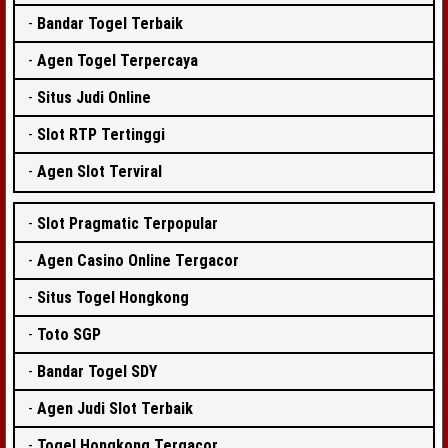
-
Bandar Togel Terbaik
-
Agen Togel Terpercaya
-
Situs Judi Online
-
Slot RTP Tertinggi
-
Agen Slot Terviral
-
Slot Pragmatic Terpopular
-
Agen Casino Online Tergacor
-
Situs Togel Hongkong
-
Toto SGP
-
Bandar Togel SDY
-
Agen Judi Slot Terbaik
-
Togel Hongkong Tergacor