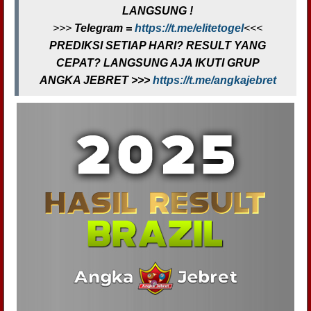
LANGSUNG !
>>>
Telegram =
https://t.me/elitetogel
<<<
PREDIKSI SETIAP HARI? RESULT YANG
CEPAT? LANGSUNG AJA IKUTI GRUP
ANGKA JEBRET >>>
https://t.me/angkajebret