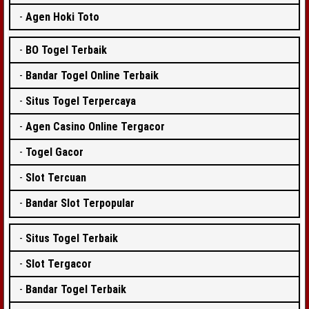
-
Agen Hoki Toto
-
BO Togel Terbaik
-
Bandar Togel Online Terbaik
-
Situs Togel Terpercaya
-
Agen Casino Online Tergacor
-
Togel Gacor
-
Slot Tercuan
-
Bandar Slot Terpopular
-
Situs Togel Terbaik
-
Slot Tergacor
-
Bandar Togel Terbaik