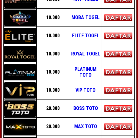
10.000
MOBA TOGEL
10.000
ELITE TOGEL
10.000
ROYAL TOGEL
PLATINUM
10.000
TOTO
10.000
VIP TOTO
20.000
BOSS TOTO
20.000
MAX TOTO