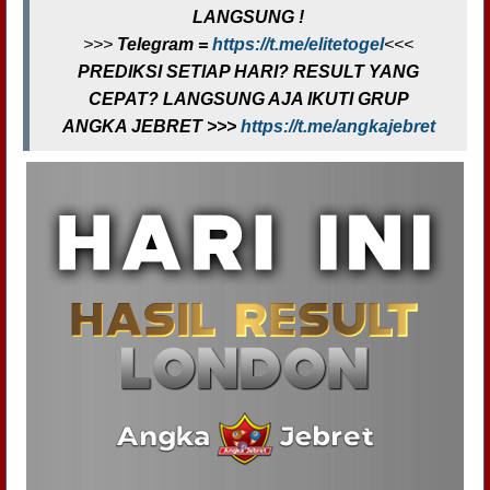
LANGSUNG !
>>>
Telegram =
https://t.me/elitetogel
<<<
PREDIKSI SETIAP HARI? RESULT YANG
CEPAT? LANGSUNG AJA IKUTI GRUP
ANGKA JEBRET >>>
https://t.me/angkajebret