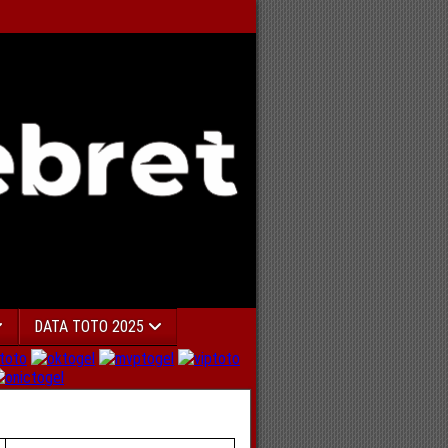
DATA TOTO 2025