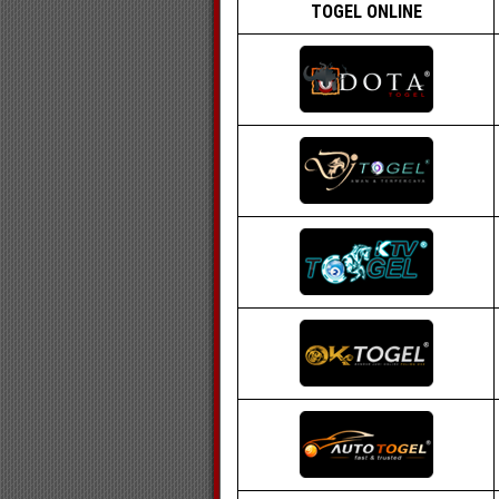
TOGEL ONLINE