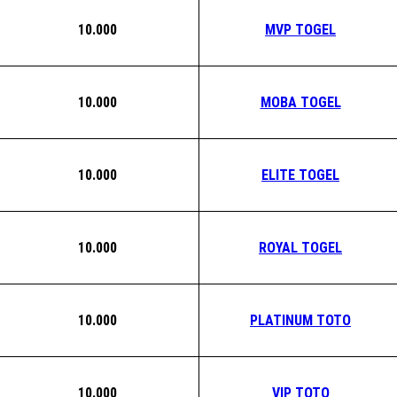
10.000
MVP TOGEL
10.000
MOBA TOGEL
10.000
ELITE TOGEL
10.000
ROYAL TOGEL
10.000
PLATINUM TOTO
10.000
VIP TOTO