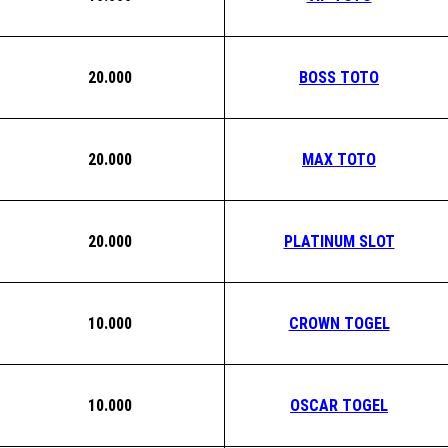
20.000
BOSS TOTO
20.000
MAX TOTO
20.000
PLATINUM SLOT
10.000
CROWN TOGEL
10.000
OSCAR TOGEL