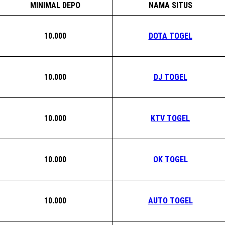
MINIMAL DEPO
NAMA SITUS
10.000
DOTA TOGEL
10.000
DJ TOGEL
10.000
KTV TOGEL
10.000
OK TOGEL
10.000
AUTO TOGEL