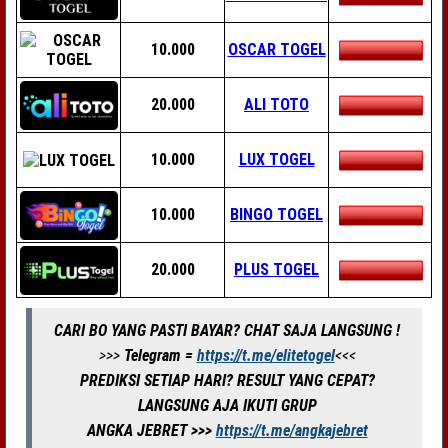
10.000
OSCAR TOGEL
20.000
ALI TOTO
10.000
LUX TOGEL
10.000
BINGO TOGEL
20.000
PLUS TOGEL
CARI BO YANG PASTI BAYAR? CHAT SAJA LANGSUNG !
>>>
Telegram =
https://t.me/elitetogel
<<<
PREDIKSI SETIAP HARI? RESULT YANG CEPAT?
LANGSUNG AJA IKUTI GRUP
ANGKA JEBRET >>>
https://t.me/angkajebret