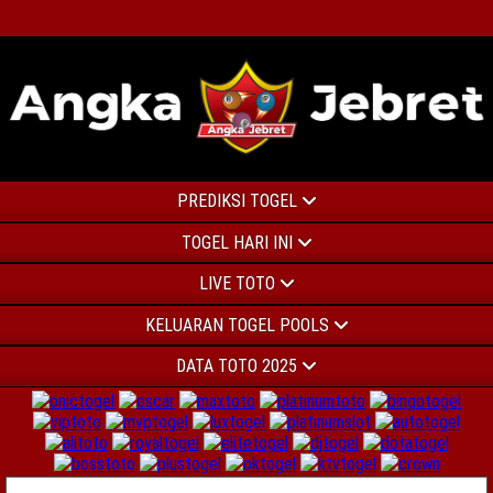
PREDIKSI TOGEL
TOGEL HARI INI
LIVE TOTO
KELUARAN TOGEL POOLS
DATA TOTO 2025