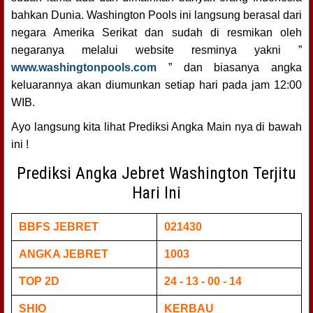
bahkan Dunia. Washington Pools ini langsung berasal dari
negara Amerika Serikat dan sudah di resmikan oleh
negaranya melalui website resminya yakni ”
www.washingtonpools.com
” dan biasanya angka
keluarannya akan diumunkan setiap hari pada jam 12:00
WIB.
Ayo langsung kita lihat Prediksi Angka Main nya di bawah
ini !
Prediksi Angka Jebret Washington Terjitu
Hari Ini
BBFS JEBRET
021430
ANGKA JEBRET
1003
TOP 2D
24 - 13 - 00 - 14
SHIO
KERBAU