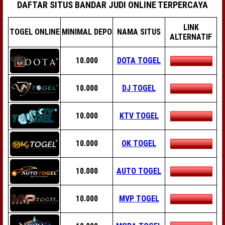
DAFTAR SITUS BANDAR JUDI ONLINE TERPERCAYA
LINK
TOGEL ONLINE
MINIMAL DEPO
NAMA SITUS
ALTERNATIF
10.000
DOTA TOGEL
10.000
DJ TOGEL
10.000
KTV TOGEL
10.000
OK TOGEL
10.000
AUTO TOGEL
10.000
MVP TOGEL