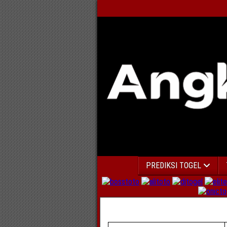
PREDIKSI TOGEL