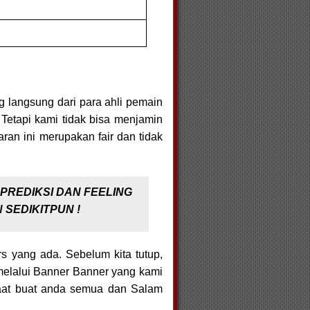
g langsung dari para ahli pemain
Tetapi kami tidak bisa menjamin
an ini merupakan fair dan tidak
PREDIKSI DAN FEELING
SEDIKITPUN !
s yang ada. Sebelum kita tutup,
melalui Banner Banner yang kami
faat buat anda semua dan Salam