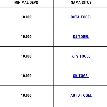
MINIMAL DEPO
NAMA SITUS
10.000
DOTA TOGEL
10.000
DJ TOGEL
10.000
KTV TOGEL
10.000
OK TOGEL
10.000
AUTO TOGEL