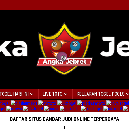
TOGEL HARI INI
LIVE TOTO
KELUARAN TOGEL POOLS
DAFTAR SITUS BANDAR JUDI ONLINE TERPERCAYA