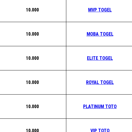
10.000
MVP TOGEL
10.000
MOBA TOGEL
10.000
ELITE TOGEL
10.000
ROYAL TOGEL
10.000
PLATINUM TOTO
10.000
VIP TOTO