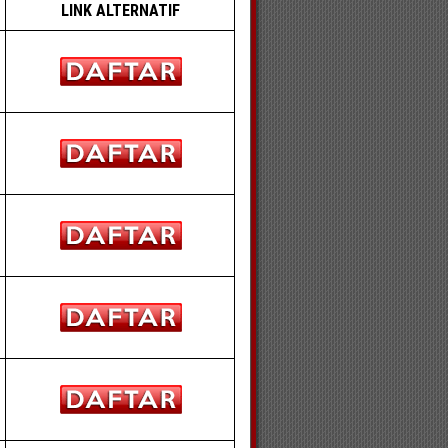
LINK ALTERNATIF