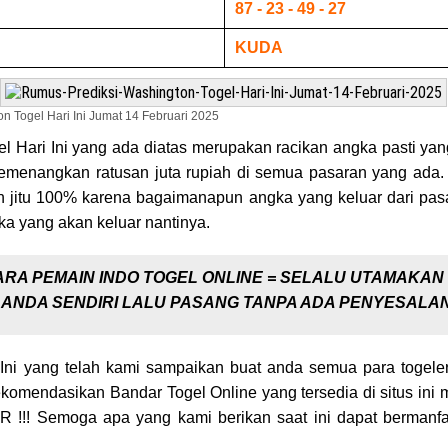
87 - 23 - 49 - 27
KUDA
n Togel Hari Ini Jumat 14 Februari 2025
 Hari Ini yang ada diatas merupakan racikan angka pasti yan
menangkan ratusan juta rupiah di semua pasaran yang ada. 
 jitu 100% karena bagaimanapun angka yang keluar dari pasar
a yang akan keluar nantinya.
ARA PEMAIN INDO TOGEL ONLINE = SELALU UTAMAKAN 
ANDA SENDIRI LALU PASANG TANPA ADA PENYESALAN 
i Ini yang telah kami sampaikan buat anda semua para togeler
endasikan Bandar Togel Online yang tersedia di situs ini 
 !!! Semoga apa yang kami berikan saat ini dapat berman