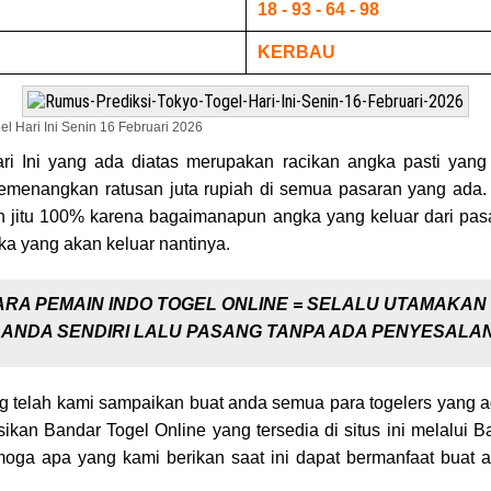
18 - 93 - 64 - 98
KERBAU
l Hari Ini Senin 16 Februari 2026
ri Ini yang ada diatas merupakan racikan angka pasti yang 
menangkan ratusan juta rupiah di semua pasaran yang ada. 
 jitu 100% karena bagaimanapun angka yang keluar dari pasar
a yang akan keluar nantinya.
ARA PEMAIN INDO TOGEL ONLINE = SELALU UTAMAKAN 
ANDA SENDIRI LALU PASANG TANPA ADA PENYESALAN 
ang telah kami sampaikan buat anda semua para togelers yang a
 Bandar Togel Online yang tersedia di situs ini melalui B
moga apa yang kami berikan saat ini dapat bermanfaat bua