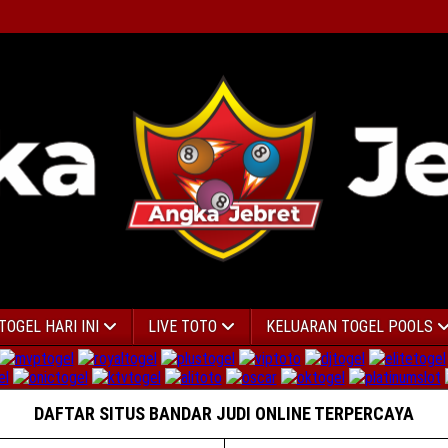
TOGEL HARI INI
LIVE TOTO
KELUARAN TOGEL POOLS
DAFTAR SITUS BANDAR JUDI ONLINE TERPERCAYA