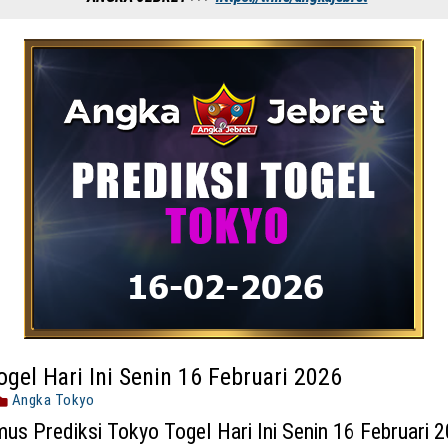
gel Hari Ini Senin 16 Februari 2026
Angka Tokyo
us Prediksi Tokyo Togel Hari Ini Senin 16 Februari 