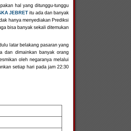
rupakan hal yang ditunggu-tunggu
KA JEBRET
itu ada dan banyak
tidak hanya menyediakan Prediksi
juga bisa banyak sekali ditemukan
ulu latar belakang pasaran yang
da dan dimainkan banyak orang
resmikan oleh negaranya melalui
nkan setiap hari pada jam 22:30