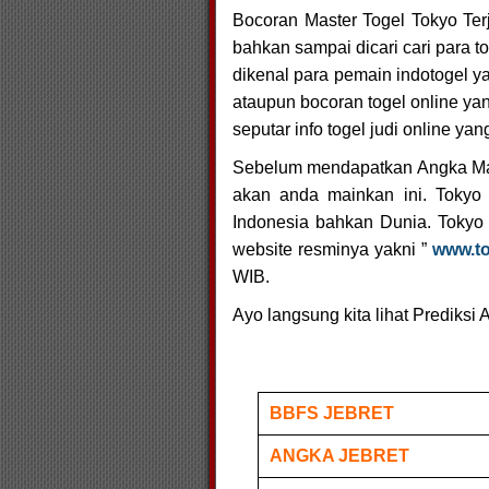
Bocoran Master Togel Tokyo Terj
bahkan sampai dicari cari para t
dikenal para pemain indotogel y
ataupun bocoran togel online yan
seputar info togel judi online ya
Sebelum mendapatkan Angka Main
akan anda mainkan ini. Tokyo
Indonesia bahkan Dunia. Tokyo 
website resminya yakni ”
www.to
WIB.
Ayo langsung kita lihat Prediksi 
BBFS JEBRET
ANGKA JEBRET