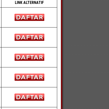
LINK ALTERNATIF