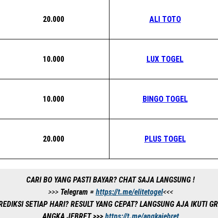
20.000
ALI TOTO
10.000
LUX TOGEL
10.000
BINGO TOGEL
20.000
PLUS TOGEL
CARI BO YANG PASTI BAYAR? CHAT SAJA LANGSUNG !
>>>
Telegram =
https://t.me/elitetogel
<<<
REDIKSI SETIAP HARI? RESULT YANG CEPAT? LANGSUNG AJA IKUTI G
ANGKA JEBRET >>>
https://t.me/angkajebret