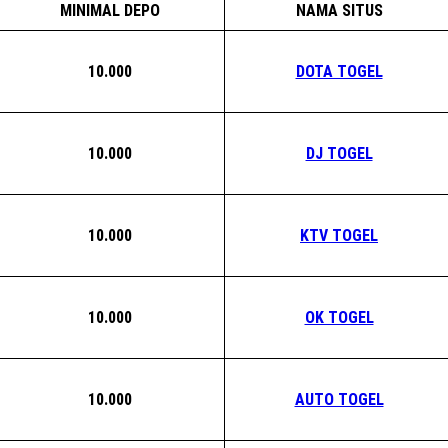
MINIMAL DEPO
NAMA SITUS
10.000
DOTA TOGEL
10.000
DJ TOGEL
10.000
KTV TOGEL
10.000
OK TOGEL
10.000
AUTO TOGEL