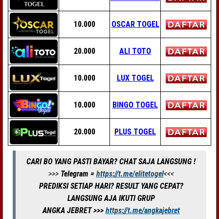
10.000
OSCAR TOGEL
20.000
ALI TOTO
10.000
LUX TOGEL
10.000
BINGO TOGEL
20.000
PLUS TOGEL
CARI BO YANG PASTI BAYAR? CHAT SAJA LANGSUNG !
>>>
Telegram =
https://t.me/elitetogel
<<<
PREDIKSI SETIAP HARI? RESULT YANG CEPAT?
LANGSUNG AJA IKUTI GRUP
ANGKA JEBRET >>>
https://t.me/angkajebret