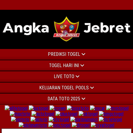
PREDIKSI TOGEL
TOGEL HARI INI
LIVE TOTO
KELUARAN TOGEL POOLS
DATA TOTO 2025