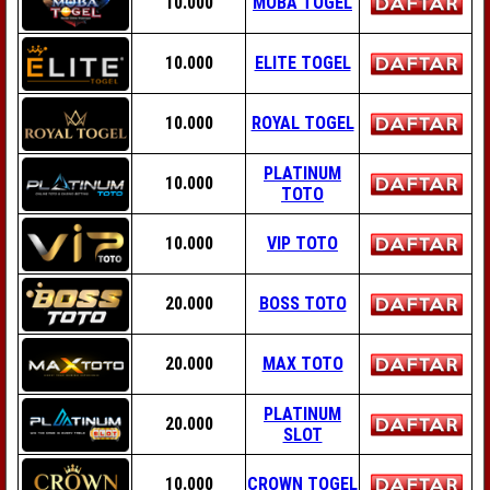
10.000
MOBA TOGEL
10.000
ELITE TOGEL
10.000
ROYAL TOGEL
PLATINUM
10.000
TOTO
10.000
VIP TOTO
20.000
BOSS TOTO
20.000
MAX TOTO
PLATINUM
20.000
SLOT
10.000
CROWN TOGEL