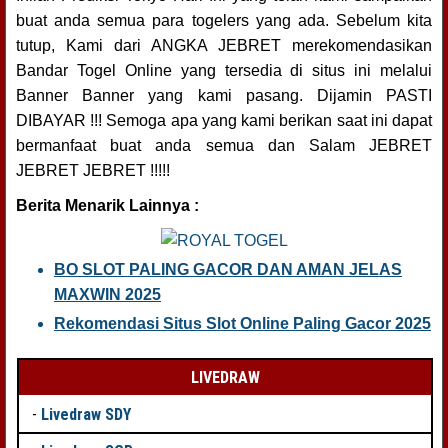
buat anda semua para togelers yang ada. Sebelum kita
tutup, Kami dari ANGKA JEBRET merekomendasikan
Bandar Togel Online yang tersedia di situs ini melalui
Banner Banner yang kami pasang. Dijamin PASTI
DIBAYAR !!! Semoga apa yang kami berikan saat ini dapat
bermanfaat buat anda semua dan Salam JEBRET
JEBRET JEBRET !!!!!
Berita Menarik Lainnya :
BO SLOT PALING GACOR DAN AMAN JELAS
MAXWIN 2025
Rekomendasi Situs Slot Online Paling Gacor 2025
LIVEDRAW
-
Livedraw SDY