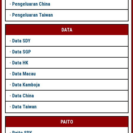
-
Pengeluaran China
-
Pengeluaran Taiwan
DATA
-
Data SDY
-
Data SGP
-
Data HK
-
Data Macau
-
Data Kamboja
-
Data China
-
Data Taiwan
PAITO
-
Paito SDY