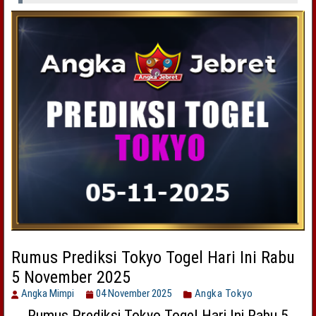
Rumus Prediksi Tokyo Togel Hari Ini Rabu
5 November 2025
Angka Mimpi
04 November 2025
Angka Tokyo
Rumus Prediksi Tokyo Togel Hari Ini Rabu 5