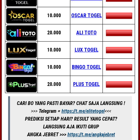
10.000
OSCAR TOGEL
20.000
ALI TOTO
10.000
LUX TOGEL
10.000
BINGO TOGEL
20.000
PLUS TOGEL
CARI BO YANG PASTI BAYAR? CHAT SAJA LANGSUNG !
>>>
Telegram =
https://t.me/elitetogel
<<<
PREDIKSI SETIAP HARI? RESULT YANG CEPAT?
LANGSUNG AJA IKUTI GRUP
ANGKA JEBRET >>>
https://t.me/angkajebret