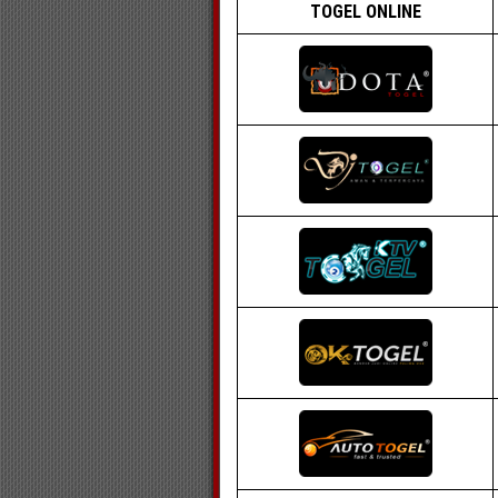
TOGEL ONLINE