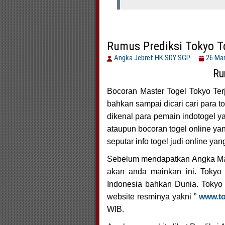
Rumus Prediksi Tokyo To
Angka Jebret HK SDY SGP
26 Mar
Ru
Bocoran Master Togel Tokyo Terj
bahkan sampai dicari cari para t
dikenal para pemain indotogel y
ataupun bocoran togel online yan
seputar info togel judi online ya
Sebelum mendapatkan Angka Main
akan anda mainkan ini. Tokyo
Indonesia bahkan Dunia. Tokyo 
website resminya yakni ”
www.to
WIB.