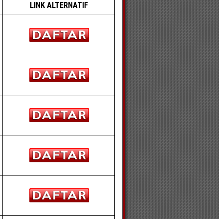
LINK ALTERNATIF