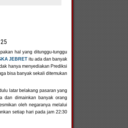
025
rupakan hal yang ditunggu-tunggu
KA JEBRET
itu ada dan banyak
tidak hanya menyediakan Prediksi
juga bisa banyak sekali ditemukan
ulu latar belakang pasaran yang
da dan dimainkan banyak orang
resmikan oleh negaranya melalui
nkan setiap hari pada jam 22:30