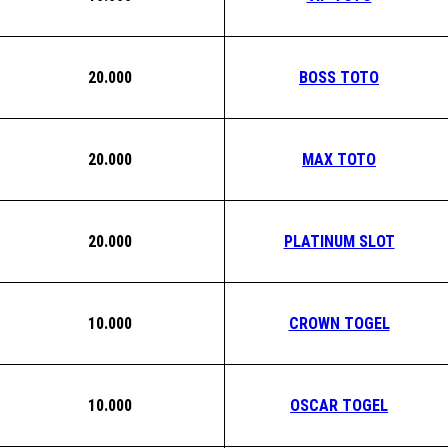
20.000
BOSS TOTO
20.000
MAX TOTO
20.000
PLATINUM SLOT
10.000
CROWN TOGEL
10.000
OSCAR TOGEL