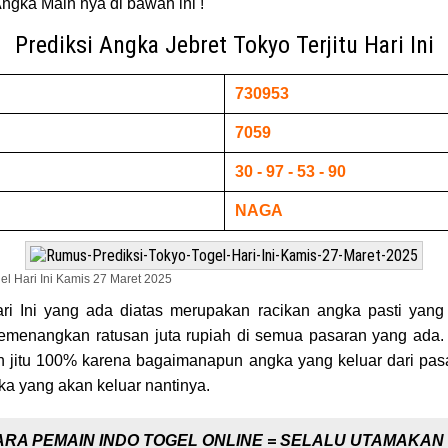
Angka Main nya di bawah ini !
Prediksi Angka Jebret Tokyo Terjitu Hari Ini
730953
7059
30 - 97 - 53 - 90
NAGA
l Hari Ini Kamis 27 Maret 2025
ri Ini yang ada diatas merupakan racikan angka pasti yang 
menangkan ratusan juta rupiah di semua pasaran yang ada. 
 jitu 100% karena bagaimanapun angka yang keluar dari pasar
a yang akan keluar nantinya.
ARA PEMAIN INDO TOGEL ONLINE = SELALU UTAMAKAN 