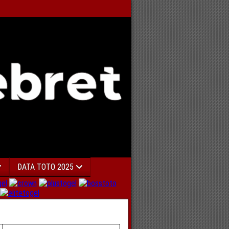
DATA TOTO 2025