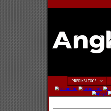
PREDIKSI TOGEL