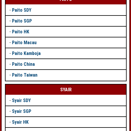
-
Paito SDY
-
Paito SGP
-
Paito HK
-
Paito Macau
-
Paito Kamboja
-
Paito China
-
Paito Taiwan
SYAIR
-
Syair SDY
-
Syair SGP
-
Syair HK