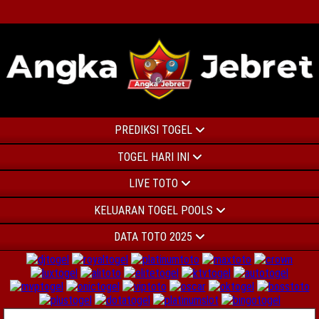
PREDIKSI TOGEL
TOGEL HARI INI
LIVE TOTO
KELUARAN TOGEL POOLS
DATA TOTO 2025