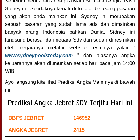
Sebelum mendapatkan Angka Main SDY atau Angka Pasti
Sidney ini, Setidaknya kenali dulu latar belakang pasaran
yang akan anda mainkan ini. Sydney ini merupakan
sebuah pasaran yang sudah lama ada dan dimainkan
banyak orang Indonesia bahkan Dunia. Sidney ini
langsung berasal dari negara Sdy dan sudah di resmikan
oleh negaranya melalui website resminya yakni ”
www.sydneypoolstoday.com
” dan biasanya angka
keluarannya akan diumunkan setiap hari pada jam 14:00
WIB.
Ayo langsung kita lihat Prediksi Angka Main nya di bawah
ini !
Prediksi Angka Jebret SDY Terjitu Hari Ini
BBFS JEBRET
146952
ANGKA JEBRET
2415