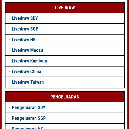
LIVEDRAW
-
Livedraw SDY
-
Livedraw SGP
-
Livedraw HK
-
Livedraw Macau
-
Livedraw Kamboja
-
Livedraw China
-
Livedraw Taiwan
PENGELUARAN
-
Pengeluaran SDY
-
Pengeluaran SGP
-
Pengeluaran HK