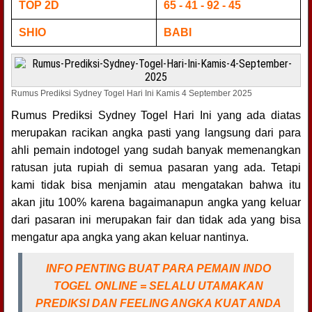
TOP 2D
65 - 41 - 92 - 45
SHIO
BABI
Rumus Prediksi Sydney Togel Hari Ini Kamis 4 September 2025
Rumus Prediksi Sydney Togel Hari Ini yang ada diatas
merupakan racikan angka pasti yang langsung dari para
ahli pemain indotogel yang sudah banyak memenangkan
ratusan juta rupiah di semua pasaran yang ada. Tetapi
kami tidak bisa menjamin atau mengatakan bahwa itu
akan jitu 100% karena bagaimanapun angka yang keluar
dari pasaran ini merupakan fair dan tidak ada yang bisa
mengatur apa angka yang akan keluar nantinya.
INFO PENTING BUAT PARA PEMAIN INDO
TOGEL ONLINE = SELALU UTAMAKAN
PREDIKSI DAN FEELING ANGKA KUAT ANDA