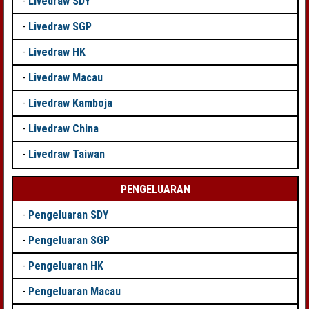
-
Livedraw SDY
-
Livedraw SGP
-
Livedraw HK
-
Livedraw Macau
-
Livedraw Kamboja
-
Livedraw China
-
Livedraw Taiwan
PENGELUARAN
-
Pengeluaran SDY
-
Pengeluaran SGP
-
Pengeluaran HK
-
Pengeluaran Macau