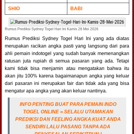
SHIO
BABI
Rumus Prediksi Sydney Togel Hari Ini Kamis 28 Mei 2026
Rumus Prediksi Sydney Togel Hari Ini yang ada diatas
merupakan racikan angka pasti yang langsung dari para
ahli pemain indotogel yang sudah banyak memenangkan
ratusan juta rupiah di semua pasaran yang ada. Tetapi
kami tidak bisa menjamin atau mengatakan bahwa itu
akan jitu 100% karena bagaimanapun angka yang keluar
dari pasaran ini merupakan fair dan tidak ada yang bisa
mengatur apa angka yang akan keluar nantinya.
INFO PENTING BUAT PARA PEMAIN INDO
TOGEL ONLINE = SELALU UTAMAKAN
PREDIKSI DAN FEELING ANGKA KUAT ANDA
SENDIRI LALU PASANG TANPA ADA