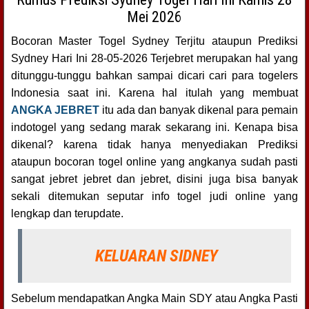
Mei 2026
Bocoran Master Togel Sydney Terjitu ataupun Prediksi
Sydney Hari Ini 28-05-2026 Terjebret merupakan hal yang
ditunggu-tunggu bahkan sampai dicari cari para togelers
Indonesia saat ini. Karena hal itulah yang membuat
ANGKA JEBRET
itu ada dan banyak dikenal para pemain
indotogel yang sedang marak sekarang ini. Kenapa bisa
dikenal? karena tidak hanya menyediakan Prediksi
ataupun bocoran togel online yang angkanya sudah pasti
sangat jebret jebret dan jebret, disini juga bisa banyak
sekali ditemukan seputar info togel judi online yang
lengkap dan terupdate.
KELUARAN SIDNEY
Sebelum mendapatkan Angka Main SDY atau Angka Pasti