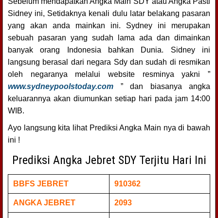
Sebelum mendapatkan Angka Main SDY atau Angka Pasti
Sidney ini, Setidaknya kenali dulu latar belakang pasaran
yang akan anda mainkan ini. Sydney ini merupakan
sebuah pasaran yang sudah lama ada dan dimainkan
banyak orang Indonesia bahkan Dunia. Sidney ini
langsung berasal dari negara Sdy dan sudah di resmikan
oleh negaranya melalui website resminya yakni ”
www.sydneypoolstoday.com
” dan biasanya angka
keluarannya akan diumunkan setiap hari pada jam 14:00
WIB.
Ayo langsung kita lihat Prediksi Angka Main nya di bawah
ini !
Prediksi Angka Jebret SDY Terjitu Hari Ini
BBFS JEBRET
910362
ANGKA JEBRET
2093