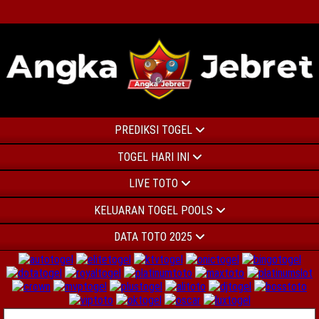
PREDIKSI TOGEL
TOGEL HARI INI
LIVE TOTO
KELUARAN TOGEL POOLS
DATA TOTO 2025