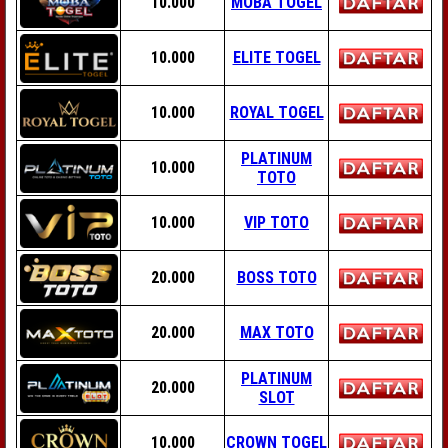
10.000
MOBA TOGEL
10.000
ELITE TOGEL
10.000
ROYAL TOGEL
PLATINUM
10.000
TOTO
10.000
VIP TOTO
20.000
BOSS TOTO
20.000
MAX TOTO
PLATINUM
20.000
SLOT
10.000
CROWN TOGEL