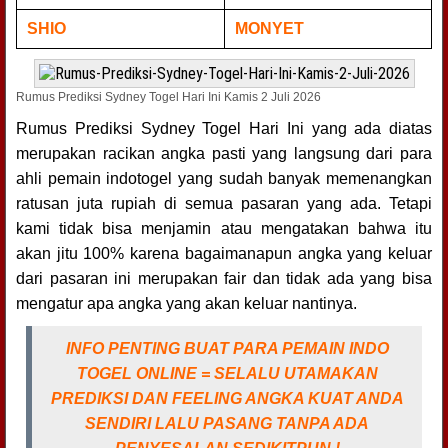
SHIO
MONYET
Rumus Prediksi Sydney Togel Hari Ini Kamis 2 Juli 2026
Rumus Prediksi Sydney Togel Hari Ini yang ada diatas
merupakan racikan angka pasti yang langsung dari para
ahli pemain indotogel yang sudah banyak memenangkan
ratusan juta rupiah di semua pasaran yang ada. Tetapi
kami tidak bisa menjamin atau mengatakan bahwa itu
akan jitu 100% karena bagaimanapun angka yang keluar
dari pasaran ini merupakan fair dan tidak ada yang bisa
mengatur apa angka yang akan keluar nantinya.
INFO PENTING BUAT PARA PEMAIN INDO
TOGEL ONLINE = SELALU UTAMAKAN
PREDIKSI DAN FEELING ANGKA KUAT ANDA
SENDIRI LALU PASANG TANPA ADA