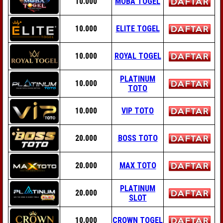
10.000
MOBA TOGEL
10.000
ELITE TOGEL
10.000
ROYAL TOGEL
PLATINUM
10.000
TOTO
10.000
VIP TOTO
20.000
BOSS TOTO
20.000
MAX TOTO
PLATINUM
20.000
SLOT
10.000
CROWN TOGEL