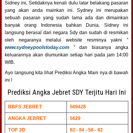
Sidney ini, Setidaknya kenali dulu latar belakang pasaran
yang akan anda mainkan ini. Sydney ini merupakan
sebuah pasaran yang sudah lama ada dan dimainkan
banyak orang Indonesia bahkan Dunia. Sidney ini
langsung berasal dari negara Sdy dan sudah di resmikan
oleh negaranya melalui website resminya yakni ”
www.sydneypoolstoday.com
” dan biasanya angka
keluarannya akan diumunkan setiap hari pada jam 14:00
WIB.
Ayo langsung kita lihat Prediksi Angka Main nya di bawah
ini !
Prediksi Angka Jebret SDY Terjitu Hari Ini
BBFS JEBRET
569428
ANGKA JEBRET
5629
TOP 2D
92 - 84 - 56 - 82