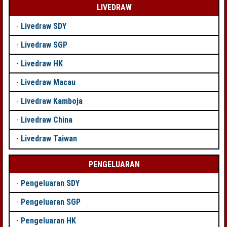
LIVEDRAW
-
Livedraw SDY
-
Livedraw SGP
-
Livedraw HK
-
Livedraw Macau
-
Livedraw Kamboja
-
Livedraw China
-
Livedraw Taiwan
PENGELUARAN
-
Pengeluaran SDY
-
Pengeluaran SGP
-
Pengeluaran HK