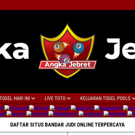
TOGEL HARI INI
LIVE TOTO
KELUARAN TOGEL POOLS
DAFTAR SITUS BANDAR JUDI ONLINE TERPERCAYA