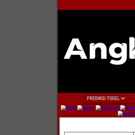
PREDIKSI TOGEL