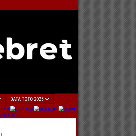
DATA TOTO 2025