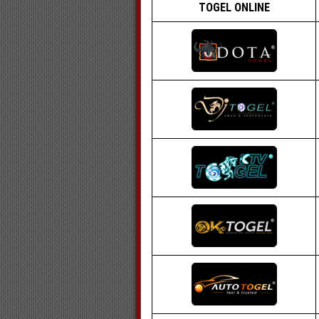
TOGEL ONLINE