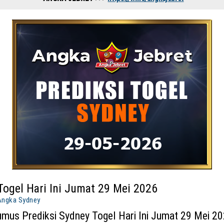
ogel Hari Ini Jumat 29 Mei 2026
Angka Sydney
mus Prediksi Sydney Togel Hari Ini Jumat 29 Mei 2