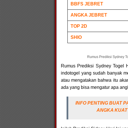
BBFS JEBRET
ANGKA JEBRET
TOP 2D
SHIO
Rumus Prediksi Sydney To
Rumus Prediksi Sydney Togel Ha
indotogel yang sudah banyak me
atau mengatakan bahwa itu akan
ada yang bisa mengatur apa angk
INFO PENTING BUAT P
ANGKA KUAT 