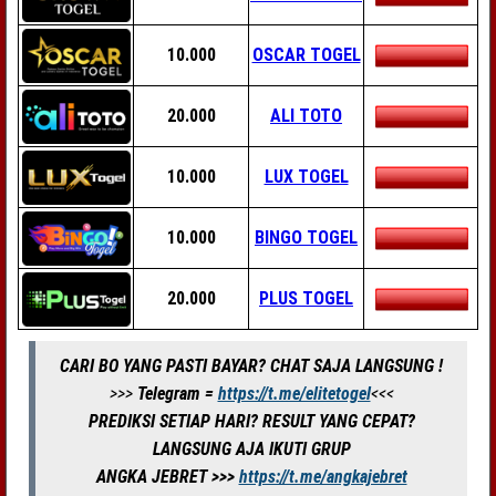
10.000
OSCAR TOGEL
20.000
ALI TOTO
10.000
LUX TOGEL
10.000
BINGO TOGEL
20.000
PLUS TOGEL
CARI BO YANG PASTI BAYAR? CHAT SAJA LANGSUNG !
>>>
Telegram =
https://t.me/elitetogel
<<<
PREDIKSI SETIAP HARI? RESULT YANG CEPAT?
LANGSUNG AJA IKUTI GRUP
ANGKA JEBRET >>>
https://t.me/angkajebret