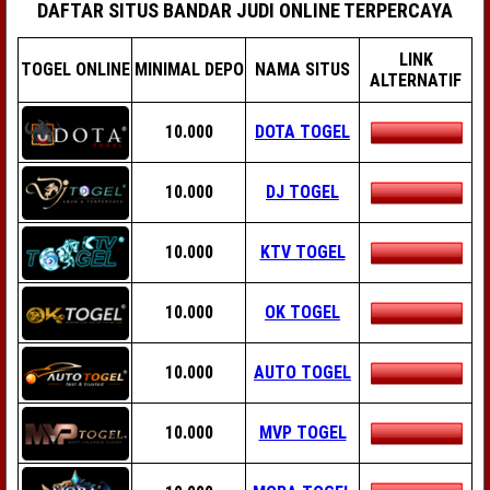
DAFTAR SITUS BANDAR JUDI ONLINE TERPERCAYA
LINK
TOGEL ONLINE
MINIMAL DEPO
NAMA SITUS
ALTERNATIF
10.000
DOTA TOGEL
10.000
DJ TOGEL
10.000
KTV TOGEL
10.000
OK TOGEL
10.000
AUTO TOGEL
10.000
MVP TOGEL