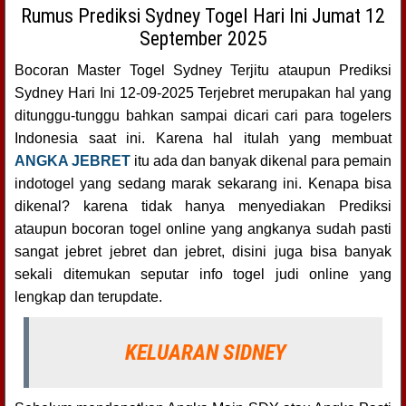
Rumus Prediksi Sydney Togel Hari Ini Jumat 12
September 2025
Bocoran Master Togel Sydney Terjitu ataupun Prediksi
Sydney Hari Ini 12-09-2025 Terjebret merupakan hal yang
ditunggu-tunggu bahkan sampai dicari cari para togelers
Indonesia saat ini. Karena hal itulah yang membuat
ANGKA JEBRET
itu ada dan banyak dikenal para pemain
indotogel yang sedang marak sekarang ini. Kenapa bisa
dikenal? karena tidak hanya menyediakan Prediksi
ataupun bocoran togel online yang angkanya sudah pasti
sangat jebret jebret dan jebret, disini juga bisa banyak
sekali ditemukan seputar info togel judi online yang
lengkap dan terupdate.
KELUARAN SIDNEY