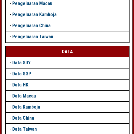
-
Pengeluaran Macau
-
Pengeluaran Kamboja
-
Pengeluaran China
-
Pengeluaran Taiwan
DATA
-
Data SDY
-
Data SGP
-
Data HK
-
Data Macau
-
Data Kamboja
-
Data China
-
Data Taiwan