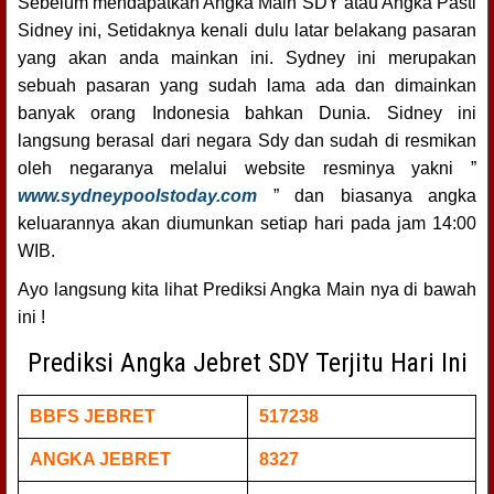
Sebelum mendapatkan Angka Main SDY atau Angka Pasti
Sidney ini, Setidaknya kenali dulu latar belakang pasaran
yang akan anda mainkan ini. Sydney ini merupakan
sebuah pasaran yang sudah lama ada dan dimainkan
banyak orang Indonesia bahkan Dunia. Sidney ini
langsung berasal dari negara Sdy dan sudah di resmikan
oleh negaranya melalui website resminya yakni ”
www.sydneypoolstoday.com
” dan biasanya angka
keluarannya akan diumunkan setiap hari pada jam 14:00
WIB.
Ayo langsung kita lihat Prediksi Angka Main nya di bawah
ini !
Prediksi Angka Jebret SDY Terjitu Hari Ini
BBFS JEBRET
517238
ANGKA JEBRET
8327