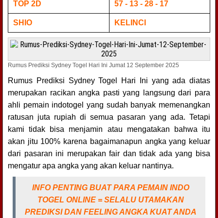
TOP 2D
57 - 13 - 28 - 17
SHIO
KELINCI
Rumus Prediksi Sydney Togel Hari Ini Jumat 12 September 2025
Rumus Prediksi Sydney Togel Hari Ini yang ada diatas
merupakan racikan angka pasti yang langsung dari para
ahli pemain indotogel yang sudah banyak memenangkan
ratusan juta rupiah di semua pasaran yang ada. Tetapi
kami tidak bisa menjamin atau mengatakan bahwa itu
akan jitu 100% karena bagaimanapun angka yang keluar
dari pasaran ini merupakan fair dan tidak ada yang bisa
mengatur apa angka yang akan keluar nantinya.
INFO PENTING BUAT PARA PEMAIN INDO
TOGEL ONLINE = SELALU UTAMAKAN
PREDIKSI DAN FEELING ANGKA KUAT ANDA