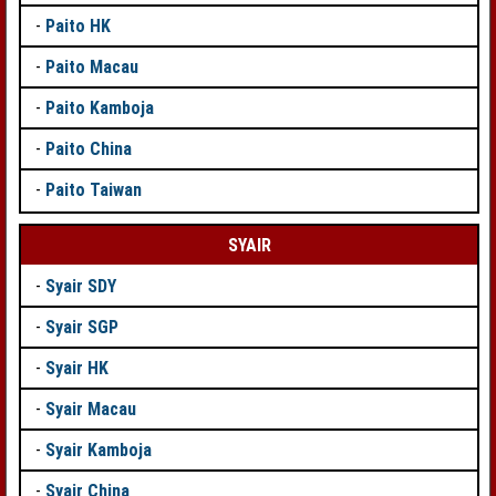
-
Paito HK
-
Paito Macau
-
Paito Kamboja
-
Paito China
-
Paito Taiwan
SYAIR
-
Syair SDY
-
Syair SGP
-
Syair HK
-
Syair Macau
-
Syair Kamboja
-
Syair China