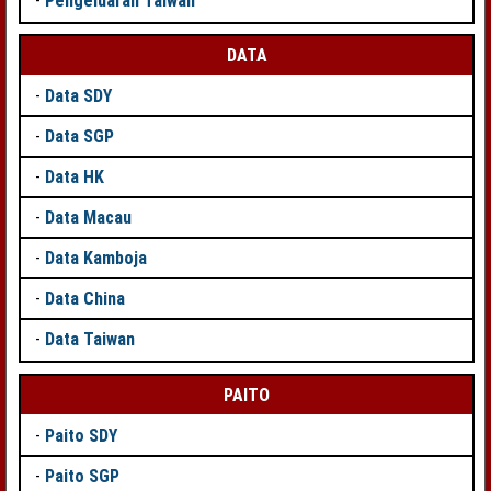
-
Pengeluaran Taiwan
DATA
-
Data SDY
-
Data SGP
-
Data HK
-
Data Macau
-
Data Kamboja
-
Data China
-
Data Taiwan
PAITO
-
Paito SDY
-
Paito SGP