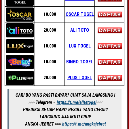
10.000
OSCAR TOGEL
20.000
ALI TOTO
10.000
LUX TOGEL
10.000
BINGO TOGEL
20.000
PLUS TOGEL
CARI BO YANG PASTI BAYAR? CHAT SAJA LANGSUNG !
>>>
Telegram =
https://t.me/elitetogel
<<<
PREDIKSI SETIAP HARI? RESULT YANG CEPAT?
LANGSUNG AJA IKUTI GRUP
ANGKA JEBRET >>>
https://t.me/angkajebret