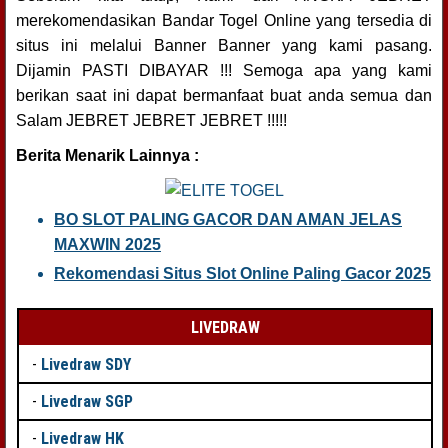
merekomendasikan Bandar Togel Online yang tersedia di
situs ini melalui Banner Banner yang kami pasang.
Dijamin PASTI DIBAYAR !!! Semoga apa yang kami
berikan saat ini dapat bermanfaat buat anda semua dan
Salam JEBRET JEBRET JEBRET !!!!!
Berita Menarik Lainnya :
BO SLOT PALING GACOR DAN AMAN JELAS
MAXWIN 2025
Rekomendasi Situs Slot Online Paling Gacor 2025
LIVEDRAW
-
Livedraw SDY
-
Livedraw SGP
-
Livedraw HK