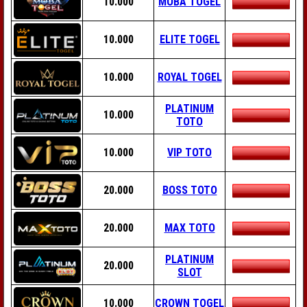
10.000
MOBA TOGEL
10.000
ELITE TOGEL
10.000
ROYAL TOGEL
PLATINUM
10.000
TOTO
10.000
VIP TOTO
20.000
BOSS TOTO
20.000
MAX TOTO
PLATINUM
20.000
SLOT
10.000
CROWN TOGEL