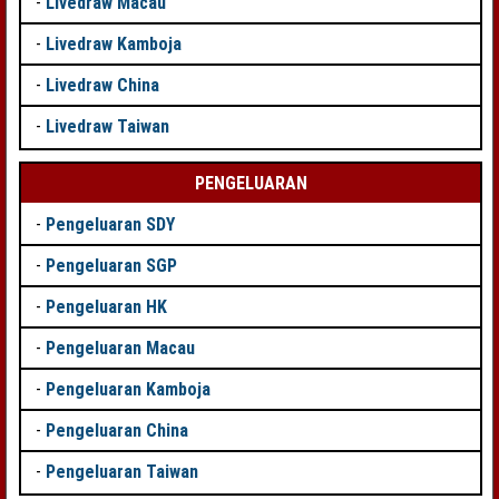
-
Livedraw Macau
-
Livedraw Kamboja
-
Livedraw China
-
Livedraw Taiwan
PENGELUARAN
-
Pengeluaran SDY
-
Pengeluaran SGP
-
Pengeluaran HK
-
Pengeluaran Macau
-
Pengeluaran Kamboja
-
Pengeluaran China
-
Pengeluaran Taiwan