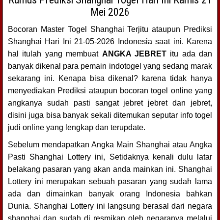
Mei 2026
Bocoran Master Togel Shanghai Terjitu ataupun Prediksi
Shanghai Hari Ini 21-05-2026 Indonesia saat ini. Karena
hal itulah yang membuat
ANGKA JEBRET
itu ada dan
banyak dikenal para pemain indotogel yang sedang marak
sekarang ini. Kenapa bisa dikenal? karena tidak hanya
menyediakan Prediksi ataupun bocoran togel online yang
angkanya sudah pasti sangat jebret jebret dan jebret,
disini juga bisa banyak sekali ditemukan seputar info togel
judi online yang lengkap dan terupdate.
Sebelum mendapatkan Angka Main Shanghai atau Angka
Pasti Shanghai Lottery ini, Setidaknya kenali dulu latar
belakang pasaran yang akan anda mainkan ini. Shanghai
Lottery ini merupakan sebuah pasaran yang sudah lama
ada dan dimainkan banyak orang Indonesia bahkan
Dunia. Shanghai Lottery ini langsung berasal dari negara
shanghai dan sudah di resmikan oleh negaranya melalui