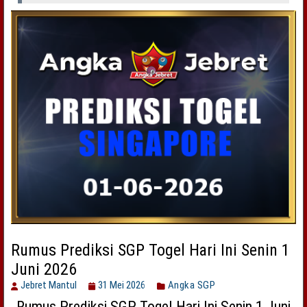
Rumus Prediksi SGP Togel Hari Ini Senin 1
Juni 2026
Jebret Mantul
31 Mei 2026
Angka SGP
Rumus Prediksi SGP Togel Hari Ini Senin 1 Juni