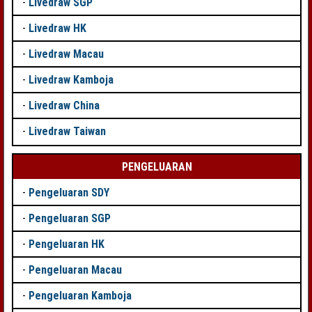
-
Livedraw SGP
-
Livedraw HK
-
Livedraw Macau
-
Livedraw Kamboja
-
Livedraw China
-
Livedraw Taiwan
PENGELUARAN
-
Pengeluaran SDY
-
Pengeluaran SGP
-
Pengeluaran HK
-
Pengeluaran Macau
-
Pengeluaran Kamboja