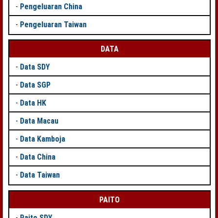
-
Pengeluaran China
-
Pengeluaran Taiwan
DATA
-
Data SDY
-
Data SGP
-
Data HK
-
Data Macau
-
Data Kamboja
-
Data China
-
Data Taiwan
PAITO
-
Paito SDY