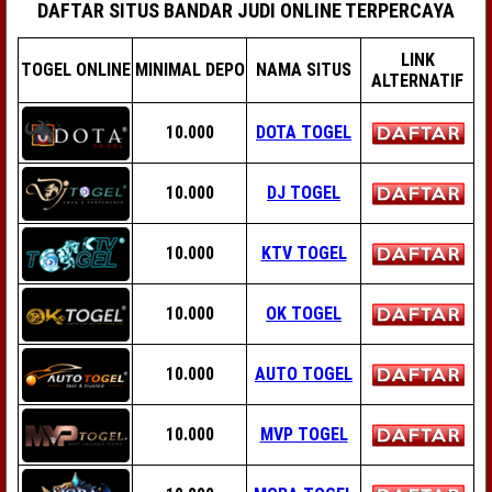
DAFTAR SITUS BANDAR JUDI ONLINE TERPERCAYA
LINK
TOGEL ONLINE
MINIMAL DEPO
NAMA SITUS
ALTERNATIF
10.000
DOTA TOGEL
10.000
DJ TOGEL
10.000
KTV TOGEL
10.000
OK TOGEL
10.000
AUTO TOGEL
10.000
MVP TOGEL