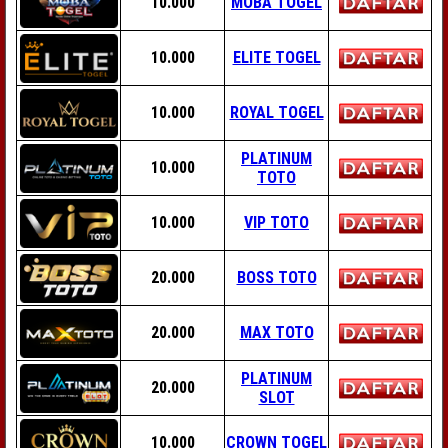
10.000
MOBA TOGEL
10.000
ELITE TOGEL
10.000
ROYAL TOGEL
PLATINUM
10.000
TOTO
10.000
VIP TOTO
20.000
BOSS TOTO
20.000
MAX TOTO
PLATINUM
20.000
SLOT
10.000
CROWN TOGEL