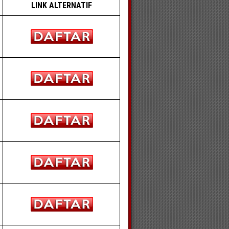
LINK ALTERNATIF