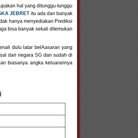
rupakan hal yang ditunggu-tunggu
KA JEBRET
itu ada dan banyak
tidak hanya menyediakan Prediksi
juga bisa banyak sekali ditemukan
ali dulu latar belAasaran yang
sal dari negara SG dan sudah di
an biasanya angka keluarannya
i