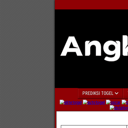
PREDIKSI TOGEL