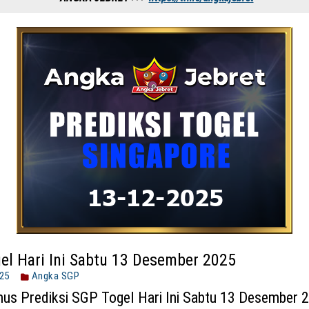
el Hari Ini Sabtu 13 Desember 2025
25
Angka SGP
us Prediksi SGP Togel Hari Ini Sabtu 13 Desember 