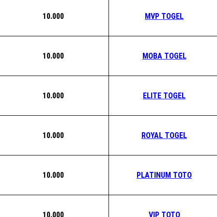
10.000
MVP TOGEL
10.000
MOBA TOGEL
10.000
ELITE TOGEL
10.000
ROYAL TOGEL
10.000
PLATINUM TOTO
10.000
VIP TOTO