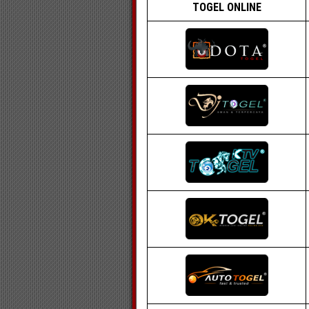
TOGEL ONLINE