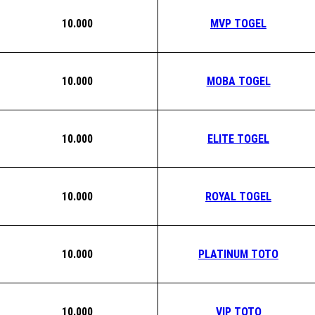
10.000
MVP TOGEL
10.000
MOBA TOGEL
10.000
ELITE TOGEL
10.000
ROYAL TOGEL
10.000
PLATINUM TOTO
10.000
VIP TOTO