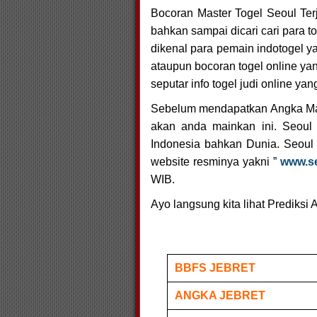
Bocoran Master Togel Seoul Terj
bahkan sampai dicari cari para t
dikenal para pemain indotogel y
ataupun bocoran togel online yan
seputar info togel judi online ya
Sebelum mendapatkan Angka Main
akan anda mainkan ini. Seoul
Indonesia bahkan Dunia. Seoul 
website resminya yakni ”
www.se
WIB.
Ayo langsung kita lihat Prediksi 
BBFS JEBRET
ANGKA JEBRET