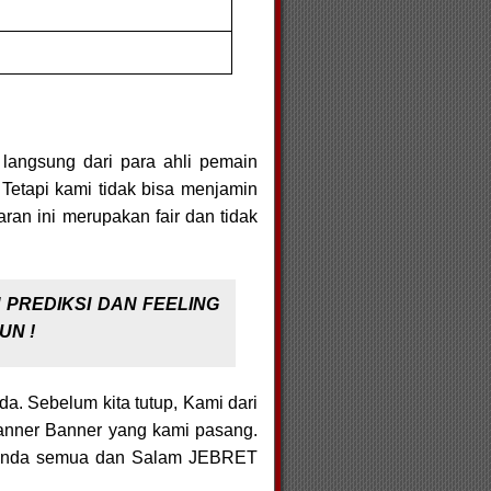
langsung dari para ahli pemain
Tetapi kami tidak bisa menjamin
an ini merupakan fair dan tidak
 PREDIKSI DAN FEELING
UN !
da. Sebelum kita tutup, Kami dari
anner Banner yang kami pasang.
t anda semua dan Salam JEBRET