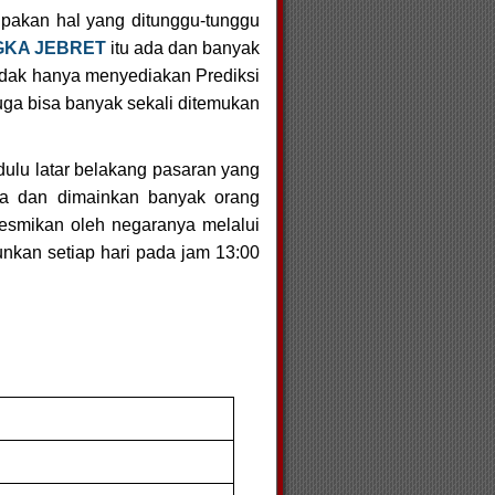
rupakan hal yang ditunggu-tunggu
KA JEBRET
itu ada dan banyak
tidak hanya menyediakan Prediksi
juga bisa banyak sekali ditemukan
ulu latar belakang pasaran yang
da dan dimainkan banyak orang
resmikan oleh negaranya melalui
nkan setiap hari pada jam 13:00