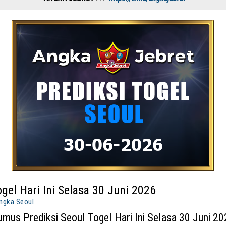
gel Hari Ini Selasa 30 Juni 2026
ngka Seoul
umus Prediksi Seoul Togel Hari Ini Selasa 30 Juni 20