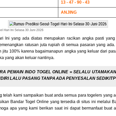
13 - 47 - 90 - 43
ANJING
l Hari Ini Selasa 30 Juni 2026
ri Ini yang ada diatas merupakan racikan angka pasti yang 
menangkan ratusan juta rupiah di semua pasaran yang ada. 
 jitu 100% karena bagaimanapun angka yang keluar dari pasar
a yang akan keluar nantinya.
ARA PEMAIN INDO TOGEL ONLINE = SELALU UTAMAKAN
DIRI LALU PASANG TANPA ADA PENYESALAN SEDIKITP
ang telah kami sampaikan buat anda semua para togelers yang a
 Bandar Togel Online yang tersedia di situs ini melalui B
moga apa yang kami berikan saat ini dapat bermanfaat bua