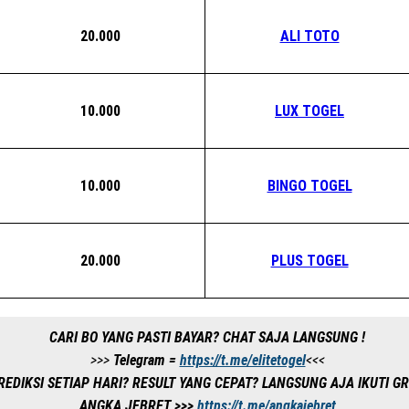
20.000
ALI TOTO
10.000
LUX TOGEL
10.000
BINGO TOGEL
20.000
PLUS TOGEL
CARI BO YANG PASTI BAYAR? CHAT SAJA LANGSUNG !
>>>
Telegram =
https://t.me/elitetogel
<<<
REDIKSI SETIAP HARI? RESULT YANG CEPAT? LANGSUNG AJA IKUTI G
ANGKA JEBRET >>>
https://t.me/angkajebret