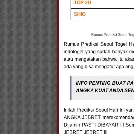
TOP 2D
SHIO
Rumus Prediksi Seoul Toge
Rumus Prediksi Seoul Togel Ha
indotogel yang sudah banyak me
atau mengatakan bahwa itu akan
ada yang bisa mengatur apa angk
INFO PENTING BUAT P
ANGKA KUAT ANDA SEN
Inilah Prediksi Seoul Hari Ini y
ANGKA JEBRET merekomendasikan
Dijamin PASTI DIBAYAR !!! Se
JEBRET JEBRET !!!