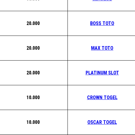
20.000
BOSS TOTO
20.000
MAX TOTO
20.000
PLATINUM SLOT
10.000
CROWN TOGEL
10.000
OSCAR TOGEL