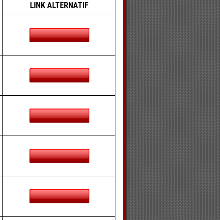
LINK ALTERNATIF