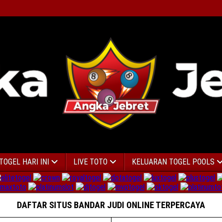
TOGEL HARI INI
LIVE TOTO
KELUARAN TOGEL POOLS
DAFTAR SITUS BANDAR JUDI ONLINE TERPERCAYA