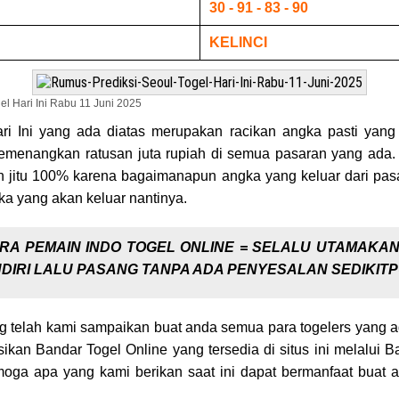
30 - 91 - 83 - 90
KELINCI
l Hari Ini Rabu 11 Juni 2025
ri Ini yang ada diatas merupakan racikan angka pasti yang 
menangkan ratusan juta rupiah di semua pasaran yang ada. 
 jitu 100% karena bagaimanapun angka yang keluar dari pasar
a yang akan keluar nantinya.
ARA PEMAIN INDO TOGEL ONLINE = SELALU UTAMAKAN
DIRI LALU PASANG TANPA ADA PENYESALAN SEDIKITP
ang telah kami sampaikan buat anda semua para togelers yang a
 Bandar Togel Online yang tersedia di situs ini melalui B
moga apa yang kami berikan saat ini dapat bermanfaat bua