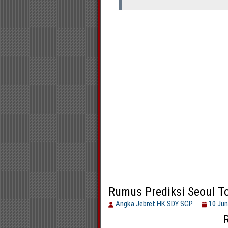
Rumus Prediksi Seoul To
Angka Jebret HK SDY SGP
10 Jun
R