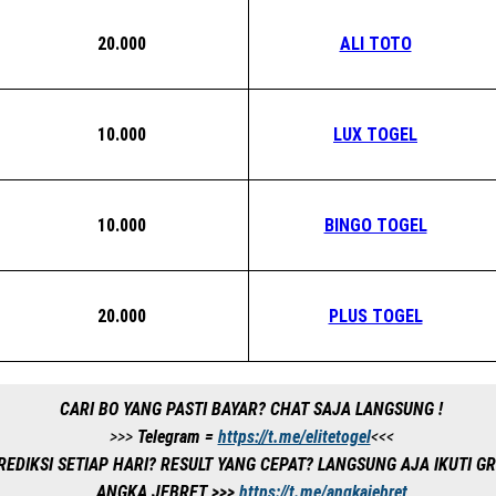
20.000
ALI TOTO
10.000
LUX TOGEL
10.000
BINGO TOGEL
20.000
PLUS TOGEL
CARI BO YANG PASTI BAYAR? CHAT SAJA LANGSUNG !
>>>
Telegram =
https://t.me/elitetogel
<<<
REDIKSI SETIAP HARI? RESULT YANG CEPAT? LANGSUNG AJA IKUTI G
ANGKA JEBRET >>>
https://t.me/angkajebret