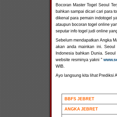
Bocoran Master Togel Seoul Terj
bahkan sampai dicari cari para t
dikenal para pemain indotogel y
ataupun bocoran togel online yan
seputar info togel judi online ya
Sebelum mendapatkan Angka Main
akan anda mainkan ini. Seoul
Indonesia bahkan Dunia. Seoul 
website resminya yakni ”
www.se
WIB.
Ayo langsung kita lihat Prediksi 
BBFS JEBRET
ANGKA JEBRET