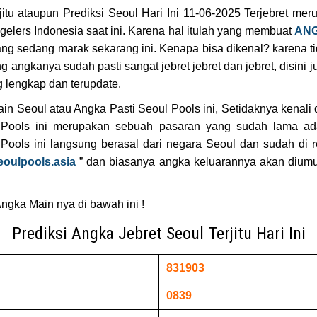
itu ataupun Prediksi Seoul Hari Ini 11-06-2025 Terjebret me
ogelers Indonesia saat ini. Karena hal itulah yang membuat
ANG
ang sedang marak sekarang ini. Kenapa bisa dikenal? karena 
g angkanya sudah pasti sangat jebret jebret dan jebret, disini 
ng lengkap dan terupdate.
 Seoul atau Angka Pasti Seoul Pools ini, Setidaknya kenali d
 Pools ini merupakan sebuah pasaran yang sudah lama a
Pools ini langsung berasal dari negara Seoul dan sudah di 
oulpools.asia
” dan biasanya angka keluarannya akan diumu
Angka Main nya di bawah ini !
Prediksi Angka Jebret Seoul Terjitu Hari Ini
831903
0839