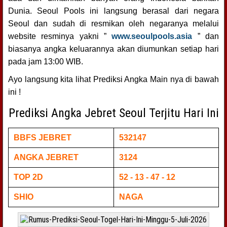
Dunia. Seoul Pools ini langsung berasal dari negara
Seoul dan sudah di resmikan oleh negaranya melalui
website resminya yakni ”
www.seoulpools.asia
” dan
biasanya angka keluarannya akan diumunkan setiap hari
pada jam 13:00 WIB.
Ayo langsung kita lihat Prediksi Angka Main nya di bawah
ini !
Prediksi Angka Jebret Seoul Terjitu Hari Ini
BBFS JEBRET
532147
ANGKA JEBRET
3124
TOP 2D
52 - 13 - 47 - 12
SHIO
NAGA