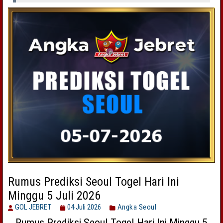
Rumus Prediksi Seoul Togel Hari Ini
Minggu 5 Juli 2026
GOL JEBRET
04 Juli 2026
Angka Seoul
Rumus Prediksi Seoul Togel Hari Ini Minggu 5