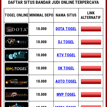
DAFTAR SITUS BANDAR JUDI ONLINE TERPERCAYA
LINK
TOGEL ONLINE
MINIMAL DEPO
NAMA SITUS
ALTERNATIF
10.000
DOTA TOGEL
10.000
DJ TOGEL
10.000
KTV TOGEL
10.000
OK TOGEL
10.000
AUTO TOGEL
10.000
MVP TOGEL