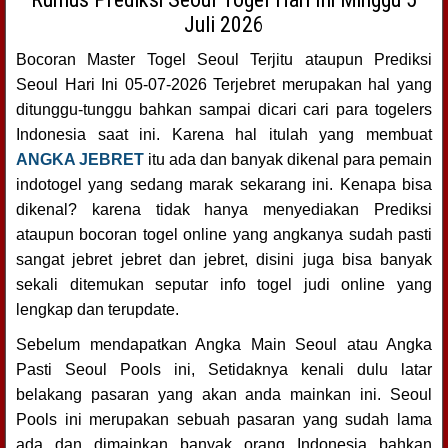
Juli 2026
Bocoran Master Togel Seoul Terjitu ataupun Prediksi
Seoul Hari Ini 05-07-2026 Terjebret merupakan hal yang
ditunggu-tunggu bahkan sampai dicari cari para togelers
Indonesia saat ini. Karena hal itulah yang membuat
ANGKA JEBRET
itu ada dan banyak dikenal para pemain
indotogel yang sedang marak sekarang ini. Kenapa bisa
dikenal? karena tidak hanya menyediakan Prediksi
ataupun bocoran togel online yang angkanya sudah pasti
sangat jebret jebret dan jebret, disini juga bisa banyak
sekali ditemukan seputar info togel judi online yang
lengkap dan terupdate.
Sebelum mendapatkan Angka Main Seoul atau Angka
Pasti Seoul Pools ini, Setidaknya kenali dulu latar
belakang pasaran yang akan anda mainkan ini. Seoul
Pools ini merupakan sebuah pasaran yang sudah lama
ada dan dimainkan banyak orang Indonesia bahkan