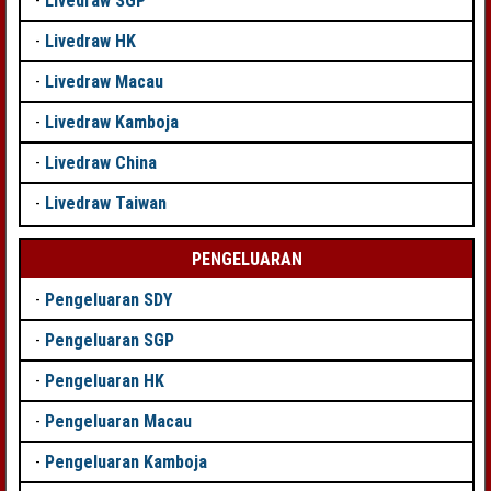
-
Livedraw SGP
-
Livedraw HK
-
Livedraw Macau
-
Livedraw Kamboja
-
Livedraw China
-
Livedraw Taiwan
PENGELUARAN
-
Pengeluaran SDY
-
Pengeluaran SGP
-
Pengeluaran HK
-
Pengeluaran Macau
-
Pengeluaran Kamboja