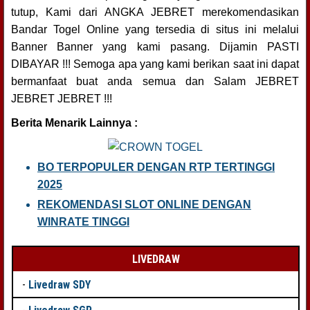
tutup, Kami dari ANGKA JEBRET merekomendasikan
Bandar Togel Online yang tersedia di situs ini melalui
Banner Banner yang kami pasang. Dijamin PASTI
DIBAYAR !!! Semoga apa yang kami berikan saat ini dapat
bermanfaat buat anda semua dan Salam JEBRET
JEBRET JEBRET !!!
Berita Menarik Lainnya :
BO TERPOPULER DENGAN RTP TERTINGGI
2025
REKOMENDASI SLOT ONLINE DENGAN
WINRATE TINGGI
LIVEDRAW
-
Livedraw SDY