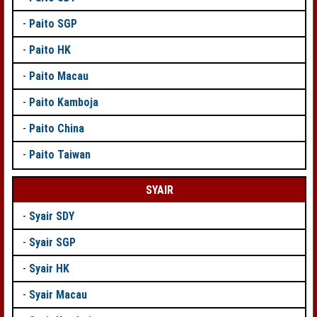
-
Paito SGP
-
Paito HK
-
Paito Macau
-
Paito Kamboja
-
Paito China
-
Paito Taiwan
SYAIR
-
Syair SDY
-
Syair SGP
-
Syair HK
-
Syair Macau