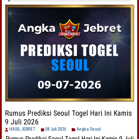
Rumus Prediksi Seoul Togel Hari Ini Kamis
9 Juli 2026
HASIL JEBRET
08 Juli 2026
Angka Seoul
Rumus Prediksi Seoul Togel Hari Ini Kamis 9 Juli