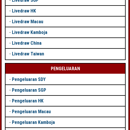
-
Livedraw SGP
-
Livedraw HK
-
Livedraw Macau
-
Livedraw Kamboja
-
Livedraw China
-
Livedraw Taiwan
PENGELUARAN
-
Pengeluaran SDY
-
Pengeluaran SGP
-
Pengeluaran HK
-
Pengeluaran Macau
-
Pengeluaran Kamboja