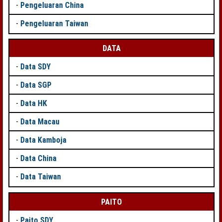
-
Pengeluaran China
-
Pengeluaran Taiwan
DATA
-
Data SDY
-
Data SGP
-
Data HK
-
Data Macau
-
Data Kamboja
-
Data China
-
Data Taiwan
PAITO
-
Paito SDY