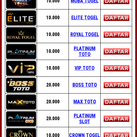
10.000
MOBA TOGEL
10.000
ELITE TOGEL
10.000
ROYAL TOGEL
PLATINUM
10.000
TOTO
10.000
VIP TOTO
20.000
BOSS TOTO
20.000
MAX TOTO
PLATINUM
20.000
SLOT
10.000
CROWN TOGEL