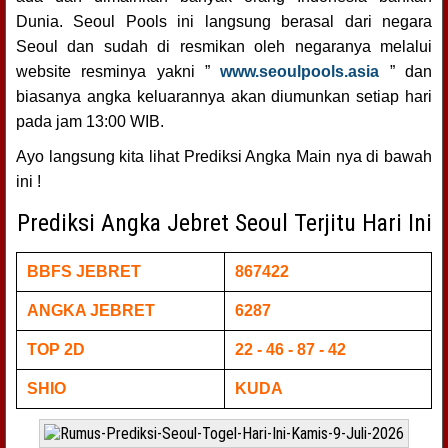
Dunia. Seoul Pools ini langsung berasal dari negara
Seoul dan sudah di resmikan oleh negaranya melalui
website resminya yakni ”
www.seoulpools.asia
” dan
biasanya angka keluarannya akan diumunkan setiap hari
pada jam 13:00 WIB.
Ayo langsung kita lihat Prediksi Angka Main nya di bawah
ini !
Prediksi Angka Jebret Seoul Terjitu Hari Ini
BBFS JEBRET
867422
ANGKA JEBRET
6287
TOP 2D
22 - 46 - 87 - 42
SHIO
KUDA