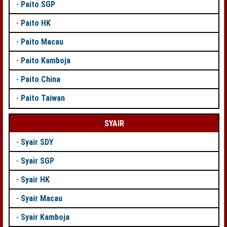
-
Paito SGP
-
Paito HK
-
Paito Macau
-
Paito Kamboja
-
Paito China
-
Paito Taiwan
SYAIR
-
Syair SDY
-
Syair SGP
-
Syair HK
-
Syair Macau
-
Syair Kamboja