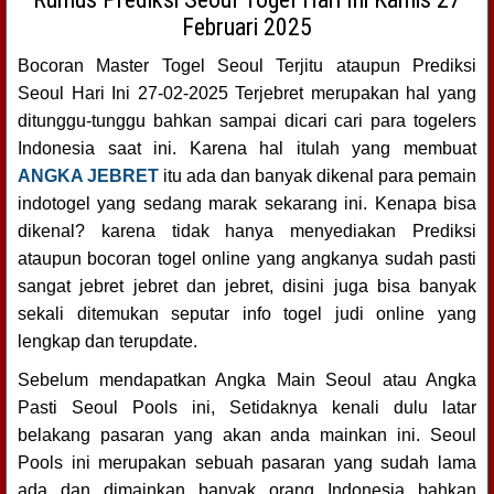
Februari 2025
Bocoran Master Togel Seoul Terjitu ataupun Prediksi
Seoul Hari Ini 27-02-2025 Terjebret merupakan hal yang
ditunggu-tunggu bahkan sampai dicari cari para togelers
Indonesia saat ini. Karena hal itulah yang membuat
ANGKA JEBRET
itu ada dan banyak dikenal para pemain
indotogel yang sedang marak sekarang ini. Kenapa bisa
dikenal? karena tidak hanya menyediakan Prediksi
ataupun bocoran togel online yang angkanya sudah pasti
sangat jebret jebret dan jebret, disini juga bisa banyak
sekali ditemukan seputar info togel judi online yang
lengkap dan terupdate.
Sebelum mendapatkan Angka Main Seoul atau Angka
Pasti Seoul Pools ini, Setidaknya kenali dulu latar
belakang pasaran yang akan anda mainkan ini. Seoul
Pools ini merupakan sebuah pasaran yang sudah lama
ada dan dimainkan banyak orang Indonesia bahkan