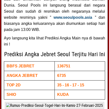
Dunia. Seoul Pools ini langsung berasal dari negara
Seoul dan sudah di resmikan oleh negaranya melalui
website resminya yakni ”
www.seoulpools.asia
” dan
biasanya angka keluarannya akan diumunkan setiap hari
pada jam 13:00 WIB.
Ayo langsung kita lihat Prediksi Angka Main nya di bawah
ini !
Prediksi Angka Jebret Seoul Terjitu Hari Ini
BBFS JEBRET
136751
ANGKA JEBRET
6735
TOP 2D
35 - 16 - 17 - 15
SHIO
KUDA