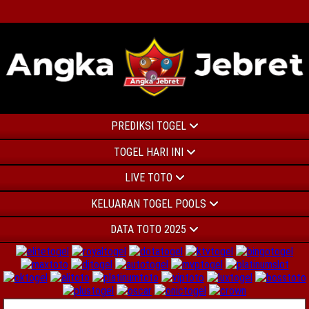
PREDIKSI TOGEL
TOGEL HARI INI
LIVE TOTO
KELUARAN TOGEL POOLS
DATA TOTO 2025