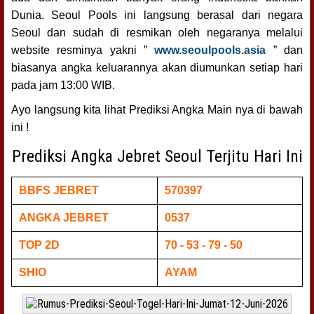
Dunia. Seoul Pools ini langsung berasal dari negara
Seoul dan sudah di resmikan oleh negaranya melalui
website resminya yakni ”
www.seoulpools.asia
” dan
biasanya angka keluarannya akan diumunkan setiap hari
pada jam 13:00 WIB.
Ayo langsung kita lihat Prediksi Angka Main nya di bawah
ini !
Prediksi Angka Jebret Seoul Terjitu Hari Ini
BBFS JEBRET
570397
ANGKA JEBRET
0537
TOP 2D
70 - 53 - 79 - 50
SHIO
AYAM