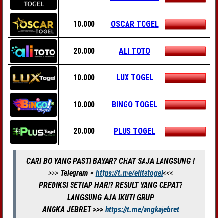
10.000
OSCAR TOGEL
20.000
ALI TOTO
10.000
LUX TOGEL
10.000
BINGO TOGEL
20.000
PLUS TOGEL
CARI BO YANG PASTI BAYAR? CHAT SAJA LANGSUNG !
>>>
Telegram =
https://t.me/elitetogel
<<<
PREDIKSI SETIAP HARI? RESULT YANG CEPAT?
LANGSUNG AJA IKUTI GRUP
ANGKA JEBRET >>>
https://t.me/angkajebret