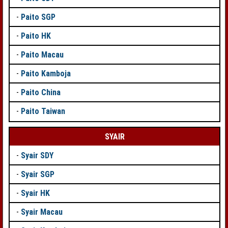
-
Paito SGP
-
Paito HK
-
Paito Macau
-
Paito Kamboja
-
Paito China
-
Paito Taiwan
SYAIR
-
Syair SDY
-
Syair SGP
-
Syair HK
-
Syair Macau