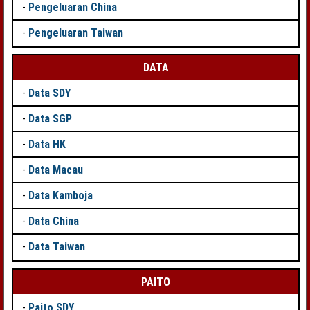
-
Pengeluaran China
-
Pengeluaran Taiwan
DATA
-
Data SDY
-
Data SGP
-
Data HK
-
Data Macau
-
Data Kamboja
-
Data China
-
Data Taiwan
PAITO
-
Paito SDY