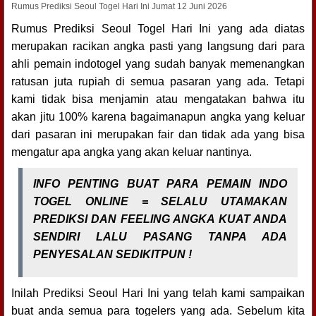
Rumus Prediksi Seoul Togel Hari Ini Jumat 12 Juni 2026
Rumus Prediksi Seoul Togel Hari Ini yang ada diatas
merupakan racikan angka pasti yang langsung dari para
ahli pemain indotogel yang sudah banyak memenangkan
ratusan juta rupiah di semua pasaran yang ada. Tetapi
kami tidak bisa menjamin atau mengatakan bahwa itu
akan jitu 100% karena bagaimanapun angka yang keluar
dari pasaran ini merupakan fair dan tidak ada yang bisa
mengatur apa angka yang akan keluar nantinya.
INFO PENTING BUAT PARA PEMAIN INDO
TOGEL ONLINE = SELALU UTAMAKAN
PREDIKSI DAN FEELING ANGKA KUAT ANDA
SENDIRI LALU PASANG TANPA ADA
PENYESALAN SEDIKITPUN !
Inilah Prediksi Seoul Hari Ini yang telah kami sampaikan
buat anda semua para togelers yang ada. Sebelum kita