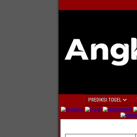
PREDIKSI TOGEL