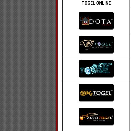
TOGEL ONLINE