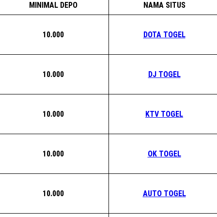
MINIMAL DEPO
NAMA SITUS
10.000
DOTA TOGEL
10.000
DJ TOGEL
10.000
KTV TOGEL
10.000
OK TOGEL
10.000
AUTO TOGEL