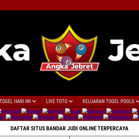
TOGEL HARI INI
LIVE TOTO
KELUARAN TOGEL POOLS
DAFTAR SITUS BANDAR JUDI ONLINE TERPERCAYA