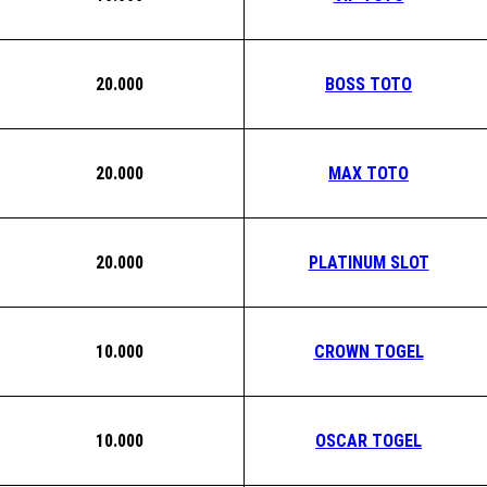
20.000
BOSS TOTO
20.000
MAX TOTO
20.000
PLATINUM SLOT
10.000
CROWN TOGEL
10.000
OSCAR TOGEL