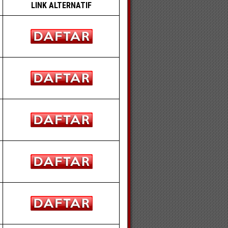
LINK ALTERNATIF