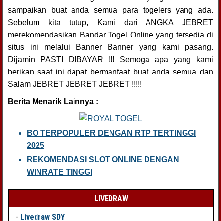
sampaikan buat anda semua para togelers yang ada.
Sebelum kita tutup, Kami dari ANGKA JEBRET
merekomendasikan Bandar Togel Online yang tersedia di
situs ini melalui Banner Banner yang kami pasang.
Dijamin PASTI DIBAYAR !!! Semoga apa yang kami
berikan saat ini dapat bermanfaat buat anda semua dan
Salam JEBRET JEBRET JEBRET !!!!!
Berita Menarik Lainnya :
BO TERPOPULER DENGAN RTP TERTINGGI
2025
REKOMENDASI SLOT ONLINE DENGAN
WINRATE TINGGI
LIVEDRAW
-
Livedraw SDY