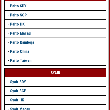
-
Paito SDY
-
Paito SGP
-
Paito HK
-
Paito Macau
-
Paito Kamboja
-
Paito China
-
Paito Taiwan
SYAIR
-
Syair SDY
-
Syair SGP
-
Syair HK
-
Syair Macau