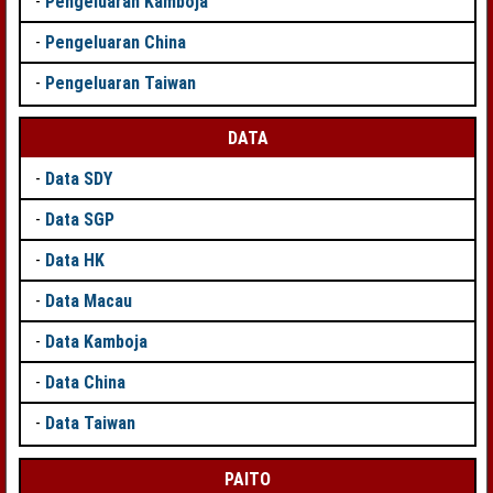
-
Pengeluaran Kamboja
-
Pengeluaran China
-
Pengeluaran Taiwan
DATA
-
Data SDY
-
Data SGP
-
Data HK
-
Data Macau
-
Data Kamboja
-
Data China
-
Data Taiwan
PAITO