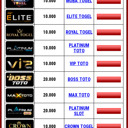
10.000
MOBA TOGEL
10.000
ELITE TOGEL
10.000
ROYAL TOGEL
PLATINUM
10.000
TOTO
10.000
VIP TOTO
20.000
BOSS TOTO
20.000
MAX TOTO
PLATINUM
20.000
SLOT
10.000
CROWN TOGEL