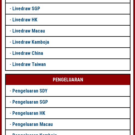
-
Livedraw SGP
-
Livedraw HK
-
Livedraw Macau
-
Livedraw Kamboja
-
Livedraw China
-
Livedraw Taiwan
PENGELUARAN
-
Pengeluaran SDY
-
Pengeluaran SGP
-
Pengeluaran HK
-
Pengeluaran Macau