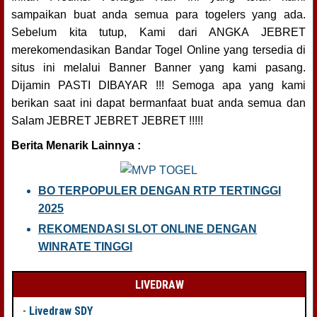
sampaikan buat anda semua para togelers yang ada.
Sebelum kita tutup, Kami dari ANGKA JEBRET
merekomendasikan Bandar Togel Online yang tersedia di
situs ini melalui Banner Banner yang kami pasang.
Dijamin PASTI DIBAYAR !!! Semoga apa yang kami
berikan saat ini dapat bermanfaat buat anda semua dan
Salam JEBRET JEBRET JEBRET !!!!!
Berita Menarik Lainnya :
BO TERPOPULER DENGAN RTP TERTINGGI
2025
REKOMENDASI SLOT ONLINE DENGAN
WINRATE TINGGI
LIVEDRAW
-
Livedraw SDY