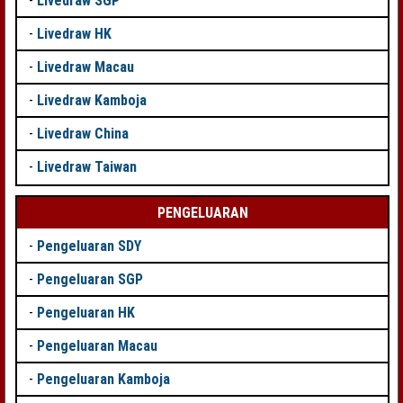
-
Livedraw SGP
-
Livedraw HK
-
Livedraw Macau
-
Livedraw Kamboja
-
Livedraw China
-
Livedraw Taiwan
PENGELUARAN
-
Pengeluaran SDY
-
Pengeluaran SGP
-
Pengeluaran HK
-
Pengeluaran Macau
-
Pengeluaran Kamboja