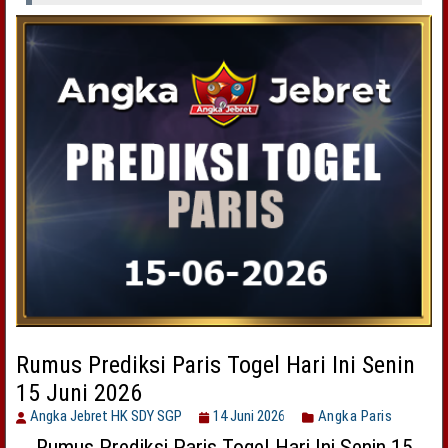
Rumus Prediksi Paris Togel Hari Ini Senin
15 Juni 2026
Angka Jebret HK SDY SGP
14 Juni 2026
Angka Paris
Rumus Prediksi Paris Togel Hari Ini Senin 15