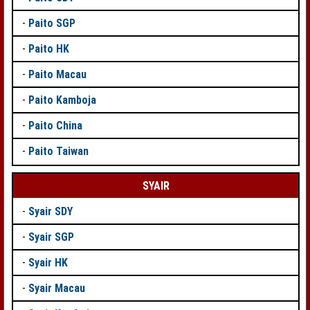
-
Paito SGP
-
Paito HK
-
Paito Macau
-
Paito Kamboja
-
Paito China
-
Paito Taiwan
SYAIR
-
Syair SDY
-
Syair SGP
-
Syair HK
-
Syair Macau