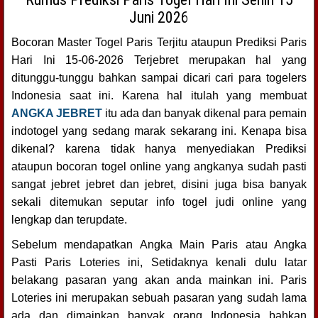
Juni 2026
Bocoran Master Togel Paris Terjitu ataupun Prediksi Paris
Hari Ini 15-06-2026 Terjebret merupakan hal yang
ditunggu-tunggu bahkan sampai dicari cari para togelers
Indonesia saat ini. Karena hal itulah yang membuat
ANGKA JEBRET
itu ada dan banyak dikenal para pemain
indotogel yang sedang marak sekarang ini. Kenapa bisa
dikenal? karena tidak hanya menyediakan Prediksi
ataupun bocoran togel online yang angkanya sudah pasti
sangat jebret jebret dan jebret, disini juga bisa banyak
sekali ditemukan seputar info togel judi online yang
lengkap dan terupdate.
Sebelum mendapatkan Angka Main Paris atau Angka
Pasti Paris Loteries ini, Setidaknya kenali dulu latar
belakang pasaran yang akan anda mainkan ini. Paris
Loteries ini merupakan sebuah pasaran yang sudah lama
ada dan dimainkan banyak orang Indonesia bahkan