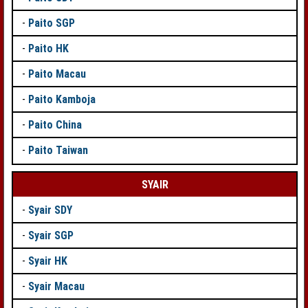
-
Paito SGP
-
Paito HK
-
Paito Macau
-
Paito Kamboja
-
Paito China
-
Paito Taiwan
SYAIR
-
Syair SDY
-
Syair SGP
-
Syair HK
-
Syair Macau