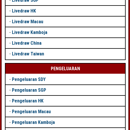
-
Livedraw SGP
-
Livedraw HK
-
Livedraw Macau
-
Livedraw Kamboja
-
Livedraw China
-
Livedraw Taiwan
PENGELUARAN
-
Pengeluaran SDY
-
Pengeluaran SGP
-
Pengeluaran HK
-
Pengeluaran Macau
-
Pengeluaran Kamboja