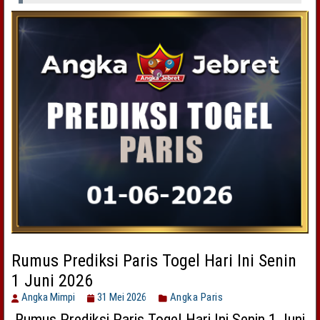
Rumus Prediksi Paris Togel Hari Ini Senin
1 Juni 2026
Angka Mimpi
31 Mei 2026
Angka Paris
Rumus Prediksi Paris Togel Hari Ini Senin 1 Juni